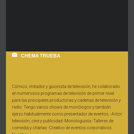
CHEMA TRUEBA
Cómico, imitador y guionista de televisión, he colaborado
en numerosos programas de televisión de primer nivel
para las principales productoras y cadenas de televisión y
radio. Tengo varios shows de monólogos y también
ejerzo habitualmente como presentador de eventos. -Actor
televisión, cine y publicidad -Monologuista -Talleres de
comedia y charlas -Creativo de eventos corporativos