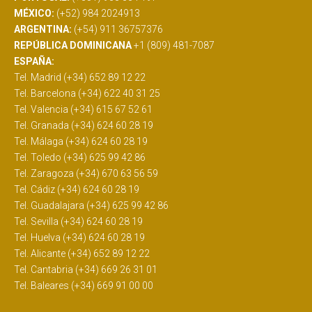
MÉXICO:
(+52) 984 2024913
ARGENTINA:
(+54) 911 36757376
REPÚBLICA DOMINICANA
+1 (809) 481-7087
ESPAÑA:
Tel. Madrid (+34) 652 89 12 22
Tel. Barcelona (+34) 622 40 31 25
Tel. Valencia (+34) 615 67 52 61
Tel. Granada (+34) 624 60 28 19
Tel. Málaga (+34) 624 60 28 19
Tel. Toledo (+34) 625 99 42 86
Tel. Zaragoza (+34) 670 63 56 59
Tel. Cádiz (+34) 624 60 28 19
Tel. Guadalajara (+34) 625 99 42 86
Tel. Sevilla (+34) 624 60 28 19
Tel. Huelva (+34) 624 60 28 19
Tel. Alicante (+34) 652 89 12 22
Tel. Cantabria (+34) 669 26 31 01
Tel. Baleares (+34) 669 91 00 00