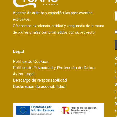
D
Agencia de artistas y espectáculos para eventos
exclusivos.
Ofrecemos excelencia, calidad y vanguardia de la mano
de profesionales comprometidos con su proyecto.
Legal
R
Política de Cookies
F
Política de Privacidad y Protección de Datos
b
Aviso Legal
L
Descargo de responsabilidad
D
Declaración de accesibilidad
p
s
D
e