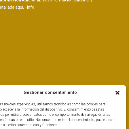
nformación Adicional
: Más información adicional y
etallada aquí.
+info
Gestionar consentimiento
las mejores experiencias, utilizamos tecnologías como las cookies para
o acceder a la información del dispositivo. El consentimiento de estas
nos permitirá procesar datos como el comportamiento de navegación o las
nes únicas en este sitio. No consentir o retirar el consentimiento, puede afectar
 a ciertas características y funciones.