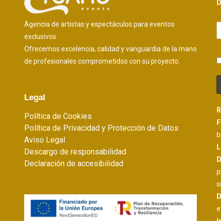
D
Agencia de artistas y espectáculos para eventos
exclusivos.
Ofrecemos excelencia, calidad y vanguardia de la mano
de profesionales comprometidos con su proyecto.
Legal
R
Política de Cookies
F
Política de Privacidad y Protección de Datos
b
Aviso Legal
L
Descargo de responsabilidad
D
Declaración de accesibilidad
p
s
D
e