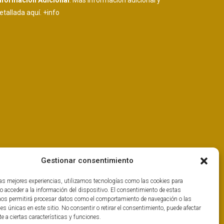
nformación Adicional
: Más información adicional y
etallada aquí.
+info
Gestionar consentimiento
las mejores experiencias, utilizamos tecnologías como las cookies para
o acceder a la información del dispositivo. El consentimiento de estas
nos permitirá procesar datos como el comportamiento de navegación o las
nes únicas en este sitio. No consentir o retirar el consentimiento, puede afectar
 a ciertas características y funciones.