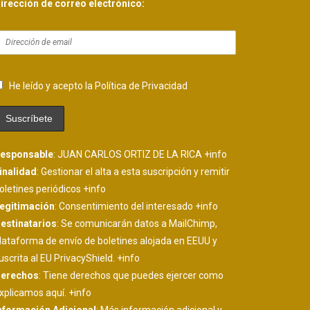
irección de correo electrónico:
He leído y acepto la Política de Privacidad
esponsable
: JUAN CARLOS ORTIZ DE LA RICA
+info
inalidad
: Gestionar el alta a esta suscripción y remitir
oletines periódicos
+info
egitimación
: Consentimiento del interesado
+info
estinatarios
: Se comunicarán datos a MailChimp,
lataforma de envío de boletines alojada en EEUU y
uscrita al EU PrivacyShield.
+info
erechos
: Tiene derechos que puedes ejercer como
xplicamos aquí.
+info