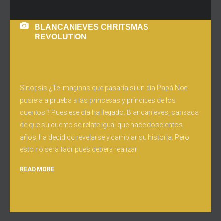
BLANCANIEVES CHRITSMAS
REVOLUTION
Sinopsis ¿Te imaginas que pasaría si un día Papá Noel
pusiera a prueba a las princesas y príncipes de los
cuentos ? Pues ese día ha llegado. Blancanieves, cansada
de que su cuento se relate igual que hace doscientos
años, ha decidido revelarse y cambiar su historia. Pero
esto no será fácil pues deberá realizar
READ MORE