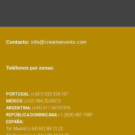
Contacto:
info@crearteevents.com
Teléfonos por zonas:
PORTUGAL:
(+351) 933 334 197
MÉXICO:
(+52) 984 2024913
ARGENTINA:
(+54) 911 36757376
REPÚBLICA DOMINICANA
+1 (809) 481-7087
ESPAÑA:
Tel. Madrid (+34) 652 89 12 22