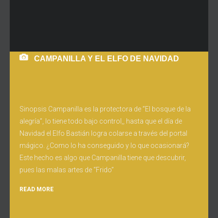
CAMPANILLA Y EL ELFO DE NAVIDAD
Sinopsis Campanilla es la protectora de ”El bosque de la
alegría”, lo tiene todo bajo control,, hasta que el día de
Navidad el Elfo Bastián logra colarse a través del portal
mágico. ¿Como lo ha conseguido y lo que ocasionará?
Este hecho es algo que Campanilla tiene que descubrir,
pues las malas artes de “Frido”
READ MORE