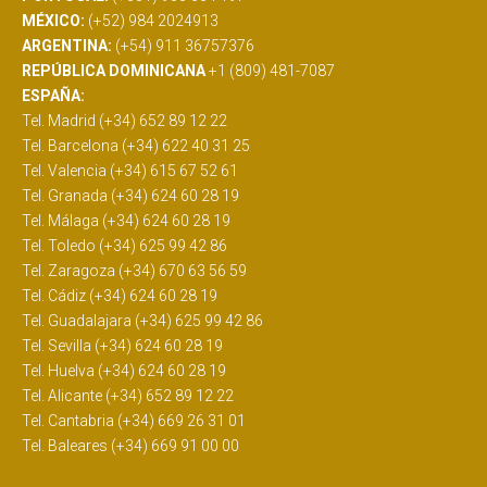
MÉXICO:
(+52) 984 2024913
ARGENTINA:
(+54) 911 36757376
REPÚBLICA DOMINICANA
+1 (809) 481-7087
ESPAÑA:
Tel. Madrid (+34) 652 89 12 22
Tel. Barcelona (+34) 622 40 31 25
Tel. Valencia (+34) 615 67 52 61
Tel. Granada (+34) 624 60 28 19
Tel. Málaga (+34) 624 60 28 19
Tel. Toledo (+34) 625 99 42 86
Tel. Zaragoza (+34) 670 63 56 59
Tel. Cádiz (+34) 624 60 28 19
Tel. Guadalajara (+34) 625 99 42 86
Tel. Sevilla (+34) 624 60 28 19
Tel. Huelva (+34) 624 60 28 19
Tel. Alicante (+34) 652 89 12 22
Tel. Cantabria (+34) 669 26 31 01
Tel. Baleares (+34) 669 91 00 00