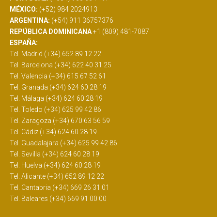
MÉXICO:
(+52) 984 2024913
ARGENTINA:
(+54) 911 36757376
REPÚBLICA DOMINICANA
+1 (809) 481-7087
ESPAÑA:
Tel. Madrid (+34) 652 89 12 22
Tel. Barcelona (+34) 622 40 31 25
Tel. Valencia (+34) 615 67 52 61
Tel. Granada (+34) 624 60 28 19
Tel. Málaga (+34) 624 60 28 19
Tel. Toledo (+34) 625 99 42 86
Tel. Zaragoza (+34) 670 63 56 59
Tel. Cádiz (+34) 624 60 28 19
Tel. Guadalajara (+34) 625 99 42 86
Tel. Sevilla (+34) 624 60 28 19
Tel. Huelva (+34) 624 60 28 19
Tel. Alicante (+34) 652 89 12 22
Tel. Cantabria (+34) 669 26 31 01
Tel. Baleares (+34) 669 91 00 00