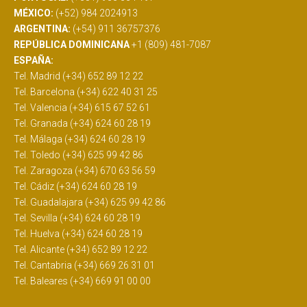
MÉXICO:
(+52) 984 2024913
ARGENTINA:
(+54) 911 36757376
REPÚBLICA DOMINICANA
+1 (809) 481-7087
ESPAÑA:
Tel. Madrid (+34) 652 89 12 22
Tel. Barcelona (+34) 622 40 31 25
Tel. Valencia (+34) 615 67 52 61
Tel. Granada (+34) 624 60 28 19
Tel. Málaga (+34) 624 60 28 19
Tel. Toledo (+34) 625 99 42 86
Tel. Zaragoza (+34) 670 63 56 59
Tel. Cádiz (+34) 624 60 28 19
Tel. Guadalajara (+34) 625 99 42 86
Tel. Sevilla (+34) 624 60 28 19
Tel. Huelva (+34) 624 60 28 19
Tel. Alicante (+34) 652 89 12 22
Tel. Cantabria (+34) 669 26 31 01
Tel. Baleares (+34) 669 91 00 00