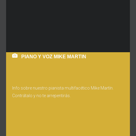
PIANO Y VOZ MIKE MARTIN
Info sobre nuestro pianista multifacético Mike Martín.
Contrátalo y no te arrepentirás.