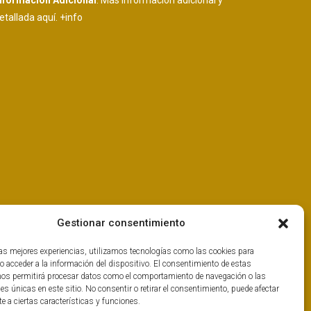
nformación Adicional
: Más información adicional y
etallada aquí.
+info
Gestionar consentimiento
las mejores experiencias, utilizamos tecnologías como las cookies para
o acceder a la información del dispositivo. El consentimiento de estas
nos permitirá procesar datos como el comportamiento de navegación o las
nes únicas en este sitio. No consentir o retirar el consentimiento, puede afectar
 a ciertas características y funciones.