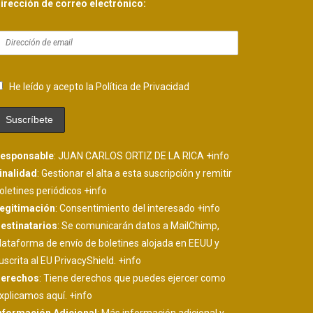
irección de correo electrónico:
He leído y acepto la Política de Privacidad
esponsable
: JUAN CARLOS ORTIZ DE LA RICA
+info
inalidad
: Gestionar el alta a esta suscripción y remitir
oletines periódicos
+info
egitimación
: Consentimiento del interesado
+info
estinatarios
: Se comunicarán datos a MailChimp,
lataforma de envío de boletines alojada en EEUU y
uscrita al EU PrivacyShield.
+info
erechos
: Tiene derechos que puedes ejercer como
xplicamos aquí.
+info