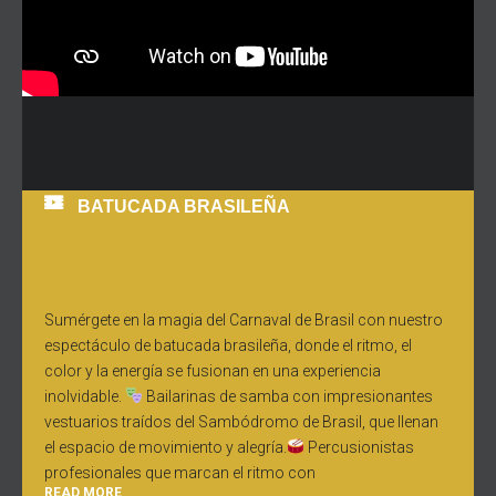
BATUCADA BRASILEÑA
Sumérgete en la magia del Carnaval de Brasil con nuestro
espectáculo de batucada brasileña, donde el ritmo, el
color y la energía se fusionan en una experiencia
inolvidable.
Bailarinas de samba con impresionantes
vestuarios traídos del Sambódromo de Brasil, que llenan
el espacio de movimiento y alegría.
Percusionistas
profesionales que marcan el ritmo con
READ MORE