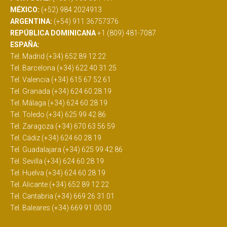
MÉXICO:
(+52) 984 2024913
ARGENTINA:
(+54) 911 36757376
REPÚBLICA DOMINICANA
+1 (809) 481-7087
ESPAÑA:
Tel. Madrid (+34) 652 89 12 22
Tel. Barcelona (+34) 622 40 31 25
Tel. Valencia (+34) 615 67 52 61
Tel. Granada (+34) 624 60 28 19
Tel. Málaga (+34) 624 60 28 19
Tel. Toledo (+34) 625 99 42 86
Tel. Zaragoza (+34) 670 63 56 59
Tel. Cádiz (+34) 624 60 28 19
Tel. Guadalajara (+34) 625 99 42 86
Tel. Sevilla (+34) 624 60 28 19
Tel. Huelva (+34) 624 60 28 19
Tel. Alicante (+34) 652 89 12 22
Tel. Cantabria (+34) 669 26 31 01
Tel. Baleares (+34) 669 91 00 00