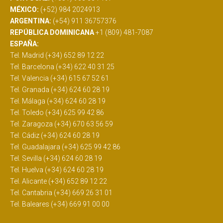
MÉXICO:
(+52) 984 2024913
ARGENTINA:
(+54) 911 36757376
REPÚBLICA DOMINICANA
+1 (809) 481-7087
ESPAÑA:
Tel. Madrid (+34) 652 89 12 22
Tel. Barcelona (+34) 622 40 31 25
Tel. Valencia (+34) 615 67 52 61
Tel. Granada (+34) 624 60 28 19
Tel. Málaga (+34) 624 60 28 19
Tel. Toledo (+34) 625 99 42 86
Tel. Zaragoza (+34) 670 63 56 59
Tel. Cádiz (+34) 624 60 28 19
Tel. Guadalajara (+34) 625 99 42 86
Tel. Sevilla (+34) 624 60 28 19
Tel. Huelva (+34) 624 60 28 19
Tel. Alicante (+34) 652 89 12 22
Tel. Cantabria (+34) 669 26 31 01
Tel. Baleares (+34) 669 91 00 00