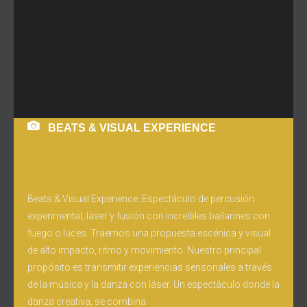
BEATS & VISUAL EXPERIENCE
Beats & Visual Experience: Espectáculo de percusión
experimental, láser y fusión con increíbles bailarines con
fuego o luces. Traemos una propuesta escénica y visual
de alto impacto, ritmo y movimiento. Nuestro principal
propósito es transmitir experiencias sensoriales a través
de la música y la danza con láser. Un espectáculo donde la
danza creativa, se combina