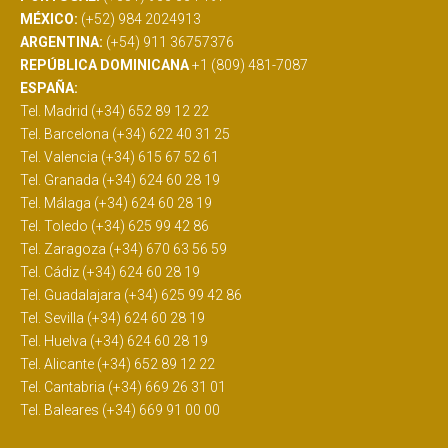
MÉXICO:
(+52) 984 2024913
ARGENTINA:
(+54) 911 36757376
REPÚBLICA DOMINICANA
+1 (809) 481-7087
ESPAÑA:
Tel. Madrid (+34) 652 89 12 22
Tel. Barcelona (+34) 622 40 31 25
Tel. Valencia (+34) 615 67 52 61
Tel. Granada (+34) 624 60 28 19
Tel. Málaga (+34) 624 60 28 19
Tel. Toledo (+34) 625 99 42 86
Tel. Zaragoza (+34) 670 63 56 59
Tel. Cádiz (+34) 624 60 28 19
Tel. Guadalajara (+34) 625 99 42 86
Tel. Sevilla (+34) 624 60 28 19
Tel. Huelva (+34) 624 60 28 19
Tel. Alicante (+34) 652 89 12 22
Tel. Cantabria (+34) 669 26 31 01
Tel. Baleares (+34) 669 91 00 00