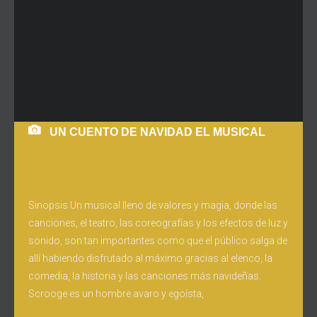
UN CUENTO DE NAVIDAD EL MUSICAL
Sinopsis Un musical lleno de valores y magia, donde las
canciones, el teatro, las coreografías y los efectos de luz y
sonido, son tan importantes como que el público salga de
allí habiendo disfrutado al máximo gracias al elenco, la
comedia, la historia y las canciones más navideñas.
Scrooge es un hombre avaro y egoísta,