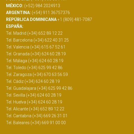
MÉXICO:
(+52) 984 2024913
ARGENTINA:
(+54) 911 36757376
REPÚBLICA DOMINICANA
+1 (809) 481-7087
ESPAÑA:
Tel. Madrid (+34) 652 89 12 22
Tel. Barcelona (+34) 622 40 31 25
Tel. Valencia (+34) 615 67 52 61
Tel. Granada (+34) 624 60 28 19
Tel. Málaga (+34) 624 60 28 19
Tel. Toledo (+34) 625 99 42 86
Tel. Zaragoza (+34) 670 63 56 59
Tel. Cádiz (+34) 624 60 28 19
Tel. Guadalajara (+34) 625 99 42 86
Tel. Sevilla (+34) 624 60 28 19
Tel. Huelva (+34) 624 60 28 19
Tel. Alicante (+34) 652 89 12 22
Tel. Cantabria (+34) 669 26 31 01
Tel. Baleares (+34) 669 91 00 00