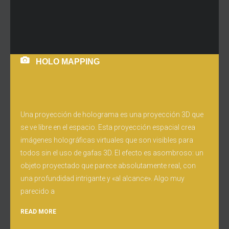
HOLO MAPPING
Una proyección de holograma es una proyección 3D que
se ve libre en el espacio. Esta proyección espacial crea
imágenes holográficas virtuales que son visibles para
todos sin el uso de gafas 3D. El efecto es asombroso: un
objeto proyectado que parece absolutamente real, con
una profundidad intrigante y «al alcance». Algo muy
parecido a
READ MORE