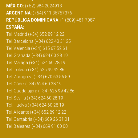
MÉXICO:
(+52) 984 2024913
ARGENTINA:
(+54) 911 36757376
REPÚBLICA DOMINICANA
+1 (809) 481-7087
ESPAÑA:
Tel. Madrid (+34) 652 89 12 22
Tel. Barcelona (+34) 622 40 31 25
Tel. Valencia (+34) 615 67 52 61
Tel. Granada (+34) 624 60 28 19
Tel. Málaga (+34) 624 60 28 19
Tel. Toledo (+34) 625 99 42 86
Tel. Zaragoza (+34) 670 63 56 59
Tel. Cádiz (+34) 624 60 28 19
Tel. Guadalajara (+34) 625 99 42 86
Tel. Sevilla (+34) 624 60 28 19
Tel. Huelva (+34) 624 60 28 19
Tel. Alicante (+34) 652 89 12 22
Tel. Cantabria (+34) 669 26 31 01
Tel. Baleares (+34) 669 91 00 00