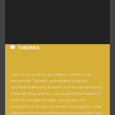
TUBERÍAS
Como un espectáculo apocalíptico, Crearte Events
encuentra en “Tuberías” una narrativa visual que
sorprende al descubrir el potencial de simples cacharros
metálicos. Música en vivo, una escenografía metálica a
modo de esqueleto de metal, y personajes con
características de viaje, nos invitan a sumergirnos a este
subterráneo mundo donde pareciera que los sueños nos