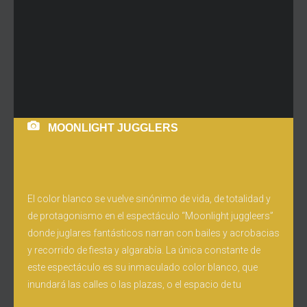
MOONLIGHT JUGGLERS
El color blanco se vuelve sinónimo de vida, de totalidad y
de protagonismo en el espectáculo “Moonlight juggleers”
donde juglares fantásticos narran con bailes y acrobacias
y recorrido de fiesta y algarabía. La única constante de
este espectáculo es su inmaculado color blanco, que
inundará las calles o las plazas, o el espacio de tu