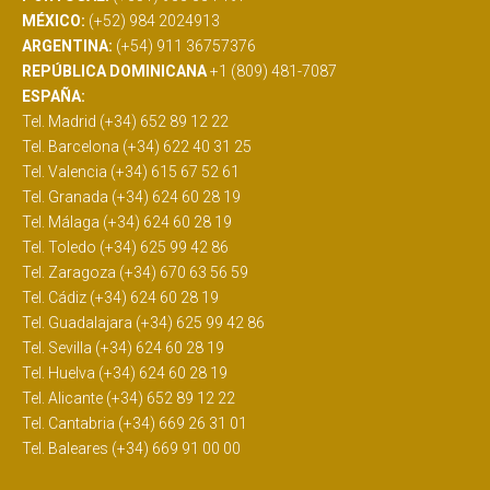
MÉXICO:
(+52) 984 2024913
ARGENTINA:
(+54) 911 36757376
REPÚBLICA DOMINICANA
+1 (809) 481-7087
ESPAÑA:
Tel. Madrid (+34) 652 89 12 22
Tel. Barcelona (+34) 622 40 31 25
Tel. Valencia (+34) 615 67 52 61
Tel. Granada (+34) 624 60 28 19
Tel. Málaga (+34) 624 60 28 19
Tel. Toledo (+34) 625 99 42 86
Tel. Zaragoza (+34) 670 63 56 59
Tel. Cádiz (+34) 624 60 28 19
Tel. Guadalajara (+34) 625 99 42 86
Tel. Sevilla (+34) 624 60 28 19
Tel. Huelva (+34) 624 60 28 19
Tel. Alicante (+34) 652 89 12 22
Tel. Cantabria (+34) 669 26 31 01
Tel. Baleares (+34) 669 91 00 00