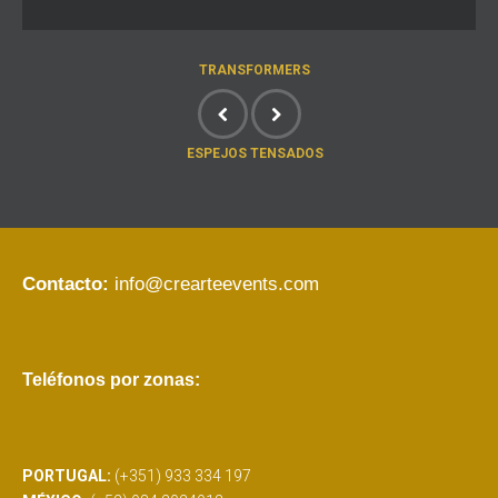
TRANSFORMERS
ESPEJOS TENSADOS
Contacto:
info@crearteevents.com
Teléfonos por zonas:
PORTUGAL:
(+351) 933 334 197