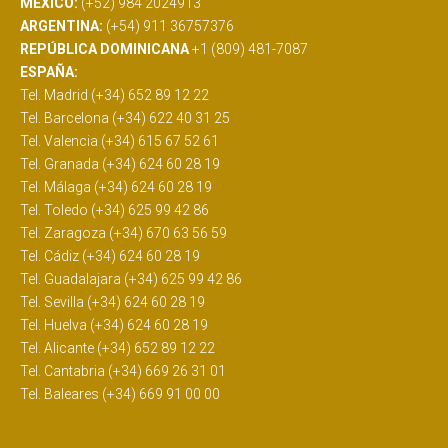
MÉXICO:
(+52) 984 2024913
ARGENTINA:
(+54) 911 36757376
REPÚBLICA DOMINICANA
+1 (809) 481-7087
ESPAÑA:
Tel. Madrid (+34) 652 89 12 22
Tel. Barcelona (+34) 622 40 31 25
Tel. Valencia (+34) 615 67 52 61
Tel. Granada (+34) 624 60 28 19
Tel. Málaga (+34) 624 60 28 19
Tel. Toledo (+34) 625 99 42 86
Tel. Zaragoza (+34) 670 63 56 59
Tel. Cádiz (+34) 624 60 28 19
Tel. Guadalajara (+34) 625 99 42 86
Tel. Sevilla (+34) 624 60 28 19
Tel. Huelva (+34) 624 60 28 19
Tel. Alicante (+34) 652 89 12 22
Tel. Cantabria (+34) 669 26 31 01
Tel. Baleares (+34) 669 91 00 00