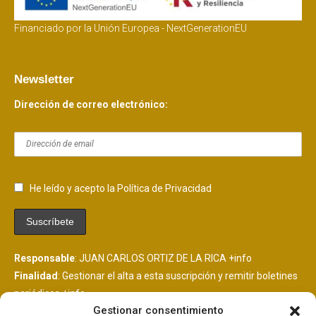
Financiado por la Unión Europea - NextGenerationEU
Newsletter
Dirección de correo electrónico:
He leído y acepto la Política de Privacidad
Responsable
: JUAN CARLOS ORTIZ DE LA RICA
+info
Finalidad
: Gestionar el alta a esta suscripción y remitir boletines
periódicos
+info
Gestionar consentimiento
Legitimación
: Consentimiento del interesado
+info