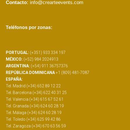
Contacto:
info@crearteevents.com
Teléfonos por zonas:
PORTUGAL:
(+351) 933 334 197
MÉXICO:
(+52) 984 2024913
ARGENTINA:
(+54) 911 36757376
REPÚBLICA DOMINICANA
+1 (809) 481-7087
ESPAÑA:
Tel. Madrid (+34) 652 89 12 22
Tel. Barcelona (+34) 622 40 31 25
Tel. Valencia (+34) 615 67 52 61
Tel. Granada (+34) 624 60 28 19
Tel. Málaga (+34) 624 60 28 19
Tel. Toledo (+34) 625 99 42 86
Tel. Zaragoza (+34) 670 63 56 59