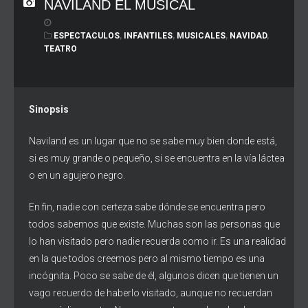
NAVILAND EL MUSICAL
ESPECTACULOS
,
INFANTILES
,
MUSICALES
,
NAVIDAD
,
TEATRO
Sinopsis
Naviland es un lugar que no se sabe muy bien donde está,
si es muy grande o pequeño, si se encuentra en la vía láctea
o en un agujero negro.
En fin, nadie con certeza sabe dónde se encuentra pero
todos sabemos que existe. Muchas son las personas que
lo han visitado pero nadie recuerda como ir. Es una realidad
en la que todos creemos pero al mismo tiempo es una
incógnita. Poco se sabe de él, algunos dicen que tienen un
vago recuerdo de haberlo visitado, aunque no recuerdan