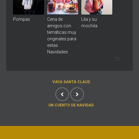
Pompas
Cena de
Lila y su
amigos con
mochila
temáticas muy
originales para
estas
Navidades
VAYA SANTA CLAUS
UN CUENTO DE NAVIDAD