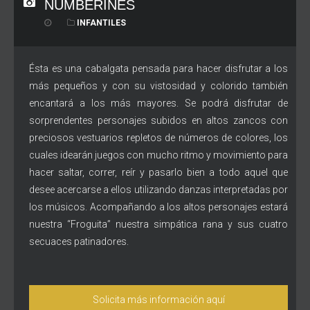
NUMBERINES
INFANTILES
Ésta es una cabalgata pensada para hacer disfrutar a los
más pequeños y con su vistosidad y colorido también
encantará a los más mayores. Se podrá disfrutar de
sorprendentes personajes subidos en altos zancos con
preciosos vestuarios repletos de números de colores, los
cuales idearán juegos con mucho ritmo y movimiento para
hacer saltar, correr, reír y pasarlo bien a todo aquel que
desee acercarse a ellos utilizando danzas interpretadas por
los músicos. Acompañando a los altos personajes estará
nuestra “Froguita” nuestra simpática rana y sus cuatro
secuaces patinadores.
Solicita más información aquí