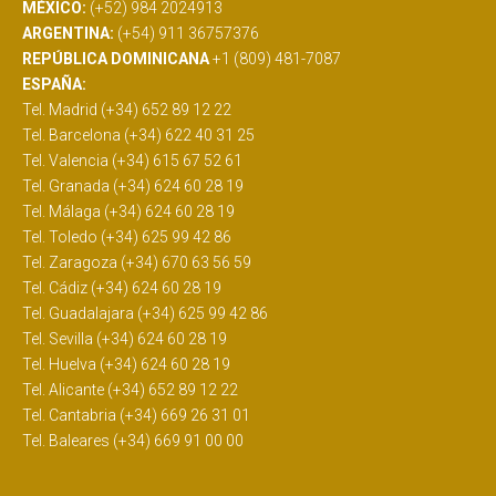
MÉXICO:
(+52) 984 2024913
ARGENTINA:
(+54) 911 36757376
REPÚBLICA DOMINICANA
+1 (809) 481-7087
ESPAÑA:
Tel. Madrid (+34) 652 89 12 22
Tel. Barcelona (+34) 622 40 31 25
Tel. Valencia (+34) 615 67 52 61
Tel. Granada (+34) 624 60 28 19
Tel. Málaga (+34) 624 60 28 19
Tel. Toledo (+34) 625 99 42 86
Tel. Zaragoza (+34) 670 63 56 59
Tel. Cádiz (+34) 624 60 28 19
Tel. Guadalajara (+34) 625 99 42 86
Tel. Sevilla (+34) 624 60 28 19
Tel. Huelva (+34) 624 60 28 19
Tel. Alicante (+34) 652 89 12 22
Tel. Cantabria (+34) 669 26 31 01
Tel. Baleares (+34) 669 91 00 00