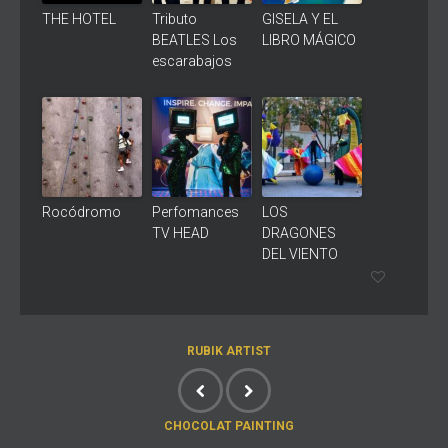
THE HOTEL
Tributo
GISELA Y EL
BEATLES Los
LIBRO MÁGICO
escarabajos
Rocódromo
Perfomances
LOS
TV HEAD
DRAGONES
DEL VIENTO
RUBIK ARTIST
CHOCOLAT PAINTING