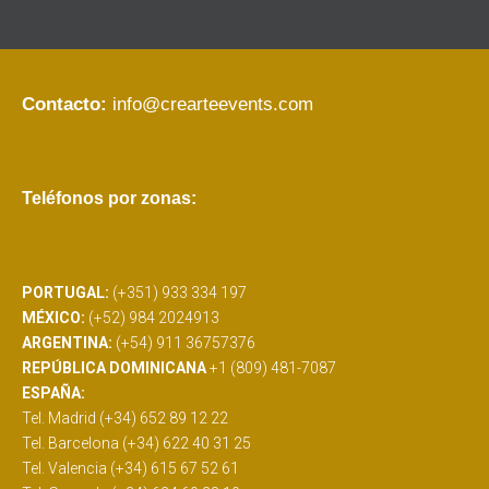
Contacto:
info@crearteevents.com
Teléfonos por zonas:
PORTUGAL:
(+351) 933 334 197
MÉXICO:
(+52) 984 2024913
ARGENTINA:
(+54) 911 36757376
REPÚBLICA DOMINICANA
+1 (809) 481-7087
ESPAÑA:
Tel. Madrid (+34) 652 89 12 22
Tel. Barcelona (+34) 622 40 31 25
Tel. Valencia (+34) 615 67 52 61