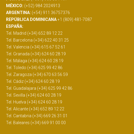
MÉXICO:
(+52) 984 2024913
ARGENTINA:
(+54) 911 36757376
REPÚBLICA DOMINICANA
+1 (809) 481-7087
ESPAÑA:
Tel. Madrid (+34) 652 89 12 22
Tel. Barcelona (+34) 622 40 31 25
Tel. Valencia (+34) 615 67 52 61
Tel. Granada (+34) 624 60 28 19
Tel. Málaga (+34) 624 60 28 19
Tel. Toledo (+34) 625 99 42 86
Tel. Zaragoza (+34) 670 63 56 59
Tel. Cádiz (+34) 624 60 28 19
Tel. Guadalajara (+34) 625 99 42 86
Tel. Sevilla (+34) 624 60 28 19
Tel. Huelva (+34) 624 60 28 19
Tel. Alicante (+34) 652 89 12 22
Tel. Cantabria (+34) 669 26 31 01
Tel. Baleares (+34) 669 91 00 00