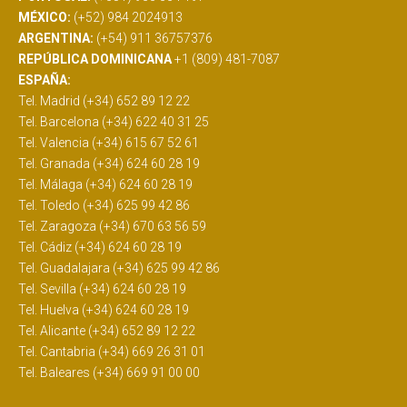
MÉXICO:
(+52) 984 2024913
ARGENTINA:
(+54) 911 36757376
REPÚBLICA DOMINICANA
+1 (809) 481-7087
ESPAÑA:
Tel. Madrid (+34) 652 89 12 22
Tel. Barcelona (+34) 622 40 31 25
Tel. Valencia (+34) 615 67 52 61
Tel. Granada (+34) 624 60 28 19
Tel. Málaga (+34) 624 60 28 19
Tel. Toledo (+34) 625 99 42 86
Tel. Zaragoza (+34) 670 63 56 59
Tel. Cádiz (+34) 624 60 28 19
Tel. Guadalajara (+34) 625 99 42 86
Tel. Sevilla (+34) 624 60 28 19
Tel. Huelva (+34) 624 60 28 19
Tel. Alicante (+34) 652 89 12 22
Tel. Cantabria (+34) 669 26 31 01
Tel. Baleares (+34) 669 91 00 00