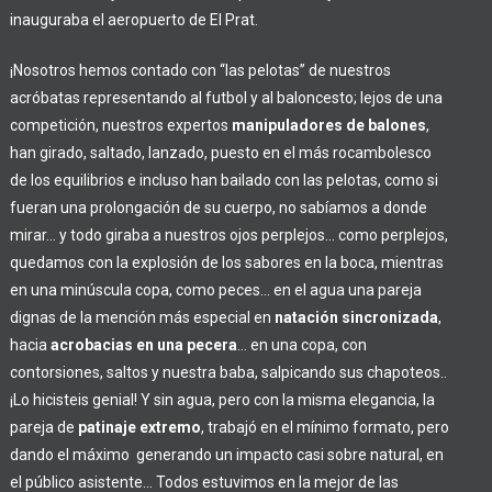
inauguraba el aeropuerto de El Prat.
¡Nosotros hemos contado con “las pelotas” de nuestros
acróbatas representando al futbol y al baloncesto; lejos de una
competición, nuestros expertos
manipuladores de balones
,
han girado, saltado, lanzado, puesto en el más rocambolesco
de los equilibrios e incluso han bailado con las pelotas, como si
fueran una prolongación de su cuerpo, no sabíamos a donde
mirar… y todo giraba a nuestros ojos perplejos… como perplejos,
quedamos con la explosión de los sabores en la boca, mientras
en una minúscula copa, como peces… en el agua una pareja
dignas de la mención más especial en
natación sincronizada
,
hacia
acrobacias en una pecera
… en una copa, con
contorsiones, saltos y nuestra baba, salpicando sus chapoteos..
¡Lo hicisteis genial! Y sin agua, pero con la misma elegancia, la
pareja de
patinaje extremo
, trabajó en el mínimo formato, pero
dando el máximo generando un impacto casi sobre natural, en
el público asistente… Todos estuvimos en la mejor de las