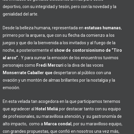
deportivo, con su integridad y tesón, p
ero con la novedad y la
genialidad del arte.
Desde la belleza humana, representada en
estatuas humanas
,
primero por la arquera, que con su flecha da comienzo a los
juegos y que dio la bienvenida a los invitados y al fuego de la
noche, a posteriormente el
show de contorsionismo de “Tiro
al arco”.
Y para sumar la emoción de los encuentros tuvimos
personajes como
Fredi Mercuri
o la diva de las voces
Monserrate Caballer que
despertaron al público con una
ovación y un montón de almas brillantes por la nostalgia y la
emoción.
En esta velada tan acogedora en la que participamos tenemos
que agradecer al
Hotel Meliá
por destacar tanto con su equipo
de profesionales, su maravillosa atención, y su gastronomía de
alto impacto, como a
Marca condal
, por su maravilloso equipo,
con grandes propuestas, que confió en nosotros una vez más,