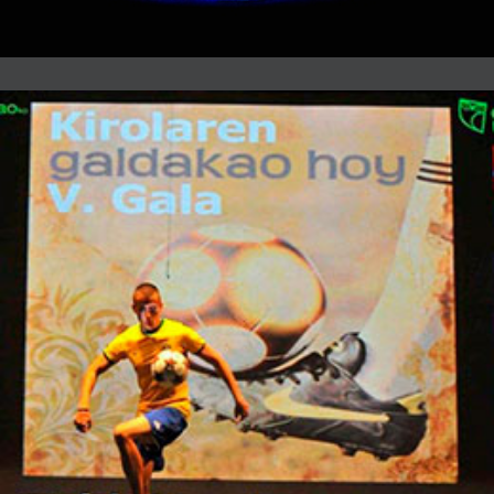
Futbol acrobático