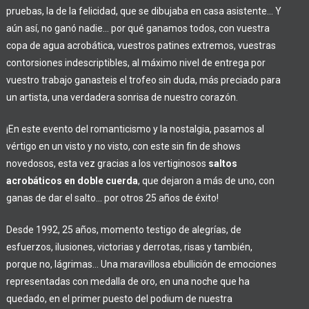
pruebas, la de la felicidad, que se dibujaba en casa asistente… Y
aún así, no ganó nadie… por qué ganamos todos, con vuestra
copa de agua acrobática, vuestros patines extremos, vuestras
contorsiones indescriptibles, al máximo nivel de entrega por
vuestro trabajo ganasteis el trofeo sin duda, más preciado para
un artista, una verdadera sonrisa de nuestro corazón.
¡En este evento del romanticismo y la nostalgia, pasamos al
vértigo en un visto y no visto, con este sin fin de shows
novedosos, esta vez gracias a los vertiginosos
saltos
acrobáticos en doble cuerda
, que dejaron a más de uno, con
ganas de dar el salto… por otros 25 años de éxito!
Desde 1992, 25 años, momento testigo de alegrías, de
esfuerzos, ilusiones, victorias y derrotas, risas y también,
porque no, lágrimas… Una maravillosa ebullición de emociones
representadas con medalla de oro, en una noche que ha
quedado, en el primer puesto del podium de nuestra