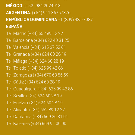
MÉXICO:
(+52) 984 2024913
ARGENTINA:
(+54) 911 36757376
REPÚBLICA DOMINICANA
+1 (809) 481-7087
ESPAÑA:
Tel. Madrid (+34) 652 89 12 22
Tel. Barcelona (+34) 622 40 31 25
Tel. Valencia (+34) 615 67 52 61
Tel. Granada (+34) 624 60 28 19
Tel. Málaga (+34) 624 60 28 19
Tel. Toledo (+34) 625 99 42 86
Tel. Zaragoza (+34) 670 63 56 59
Tel. Cádiz (+34) 624 60 28 19
Tel. Guadalajara (+34) 625 99 42 86
Tel. Sevilla (+34) 624 60 28 19
Tel. Huelva (+34) 624 60 28 19
Tel. Alicante (+34) 652 89 12 22
Tel. Cantabria (+34) 669 26 31 01
Tel. Baleares (+34) 669 91 00 00