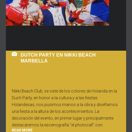
DUTCH PARTY EN NIKKI BEACH
MARBELLA
Nikki Beach Club, se viste de los colores de Holanda en la
Duch Party, en honor a la cultura y a las fiestas
Holandesas, nos pusimos manos a la obra y diseñamos
una fiesta a la altura de los acontecimientos. La
decoración del evento, en primer lugar y principalmente
destacaremos la escenografía “el photocall” con
READ MORE