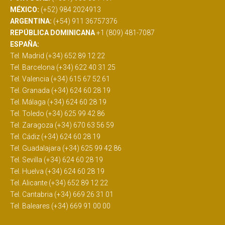
MÉXICO:
(+52) 984 2024913
ARGENTINA:
(+54) 911 36757376
REPÚBLICA DOMINICANA
+1 (809) 481-7087
ESPAÑA:
Tel. Madrid (+34) 652 89 12 22
Tel. Barcelona (+34) 622 40 31 25
Tel. Valencia (+34) 615 67 52 61
Tel. Granada (+34) 624 60 28 19
Tel. Málaga (+34) 624 60 28 19
Tel. Toledo (+34) 625 99 42 86
Tel. Zaragoza (+34) 670 63 56 59
Tel. Cádiz (+34) 624 60 28 19
Tel. Guadalajara (+34) 625 99 42 86
Tel. Sevilla (+34) 624 60 28 19
Tel. Huelva (+34) 624 60 28 19
Tel. Alicante (+34) 652 89 12 22
Tel. Cantabria (+34) 669 26 31 01
Tel. Baleares (+34) 669 91 00 00