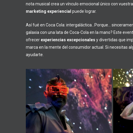
nota musical crea un vínculo emocional único con vuestra 
marketing experiencial
puede lograr.
Así fué en Coca Cola: intergaláctica…Porque… sincerament
galaxia con una lata de Coca-Cola en la mano? Este even
ofrecer
experiencias excepcionales
y divertidas que imp
marca en la mente del consumidor actual. Si necesitas a
ayudarte.