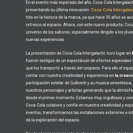
En el evento más esperado del año, Coca-Cola Intergalac
presentando su última innovación:
Coca-Cola Intergalac
hito en la historia de la marca, ya que hace 35 años se as
refresco al espacio. Ahora, con este nuevo producto, Coc
universo de los sabores, especialmente dirigido a los jó
nuevas experiencias.
La presentación de Coca-Cola Intergalactic tuvo lugar en
fueron testigos de un espectáculo de efectos especiales
que los transportó a través del cespacio. Para ello el equ
contar con nuestra creatividad y experiencia en
la creaci
participación estelar de Gulliverb y su musica sinestésica
nuestros personajes y artistas generando que la atmósfer
desde el primer momento. Estamos muy orgullosos y co
Coca-Cola colabore y confíe en nuestra creatividad y expe
eventos, transformamos las instalaciones exteriores e in
de la exploración del espacio.