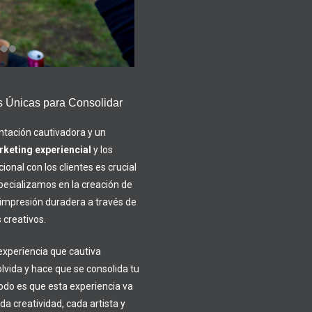
s Únicas para Consolidar
ntación cautivadora y un
keting experiencial
y los
onal con los clientes es crucial
specializamos en la creación de
 impresión duradera a través de
 creativos.
experiencia que cautiva
lvida y hace que se consolida tu
todo es que esta experiencia va
a creatividad, cada artista y