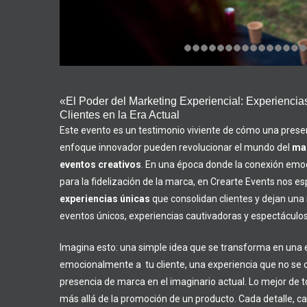
«El Poder del Marketing Experiencial: Experiencia
Clientes en la Era Actual
Este evento es un testimonio viviente de cómo una prese
enfoque innovador pueden revolucionar el mundo del
mar
eventos creativos
. En una época donde la conexión emoci
para la fidelización de la marca, en Crearte Events nos e
experiencias únicas
que consolidan clientes y dejan una
eventos únicos, experiencias cautivadoras y espectáculos
Imagina esto: una simple idea que se transforma en una 
emocionalmente a tu cliente, una experiencia que no se o
presencia de marca en el imaginario actual. Lo mejor de 
más allá de la promoción de un producto. Cada detalle, cad