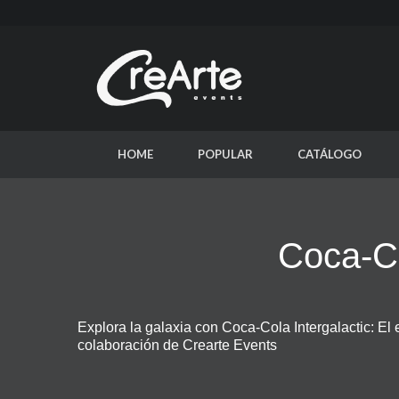
HOME
POPULAR
CATÁLOGO
Coca-Co
Explora la galaxia con Coca-Cola Intergalactic: El 
colaboración de Crearte Events