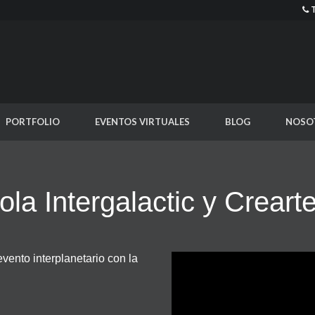
PORTFOLIO
EVENTOS VIRTUALES
BLOG
NOSO
la Intergalactic y Creart
evento interplanetario con la