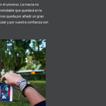
en el universo. La marca no
inolvidable que quedará en la
 nos queda por añadir un gran
cular y por vuestra confianza con