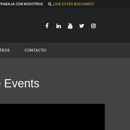
TRABAJA CON NOSOTROS
¿QUÉ ESTÁS BUSCANDO?
TROS
CONTACTO
e Events