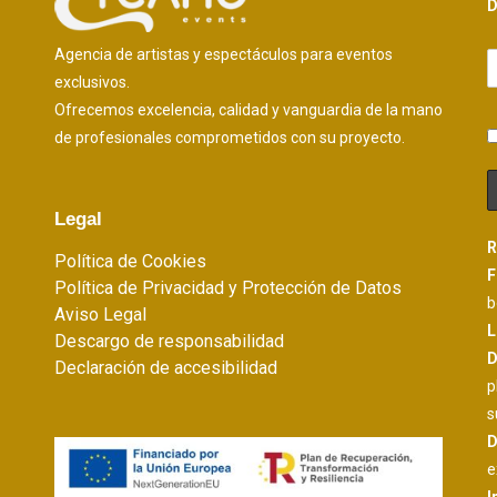
D
Agencia de artistas y espectáculos para eventos
exclusivos.
Ofrecemos excelencia, calidad y vanguardia de la mano
de profesionales comprometidos con su proyecto.
Legal
R
Política de Cookies
F
Política de Privacidad y Protección de Datos
b
Aviso Legal
L
Descargo de responsabilidad
D
Declaración de accesibilidad
p
s
D
e