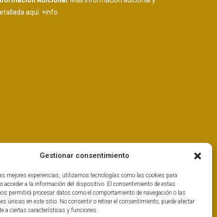
nformación Adicional
: Más información adicional y
etallada aquí.
+info
Gestionar consentimiento
las mejores experiencias, utilizamos tecnologías como las cookies para
o acceder a la información del dispositivo. El consentimiento de estas
nos permitirá procesar datos como el comportamiento de navegación o las
nes únicas en este sitio. No consentir o retirar el consentimiento, puede afectar
 a ciertas características y funciones.