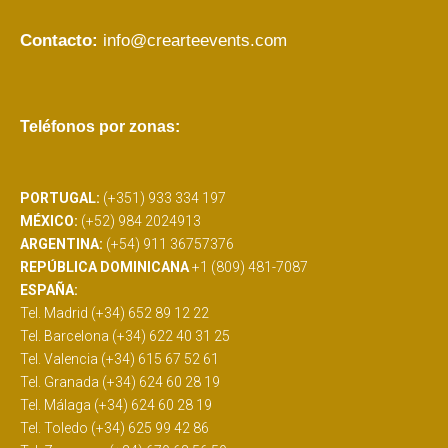
Contacto:
info@crearteevents.com
Teléfonos por zonas:
PORTUGAL:
(+351) 933 334 197
MÉXICO:
(+52) 984 2024913
ARGENTINA:
(+54) 911 36757376
REPÚBLICA DOMINICANA
+1 (809) 481-7087
ESPAÑA:
Tel. Madrid (+34) 652 89 12 22
Tel. Barcelona (+34) 622 40 31 25
Tel. Valencia (+34) 615 67 52 61
Tel. Granada (+34) 624 60 28 19
Tel. Málaga (+34) 624 60 28 19
Tel. Toledo (+34) 625 99 42 86