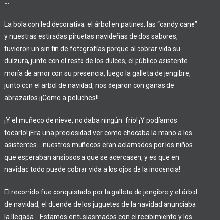
…
La bola con led decorativa, el árbol en patines, las “candy cane”
y nuestras estiradas piruetas navideñas de dos sabores,
tuvieron un sin fin de fotografías porque al cobrar vida su
dulzura, junto con el resto de los dulces, el público asistente
moría de amor con su presencia, luego la galleta de jengibre,
junto con el árbol de navidad, nos dejaron con ganas de
abrazarlos ¡¡Como a peluches!!
¡Y el muñeco de nieve, no daba ningún frío! ¡Y podíamos
tocarlo! ¡Era una preciosidad ver como chocaba la mano a los
asistentes… nuestros muñecos eran aclamados por los niños
que esperaban ansiosos a que se acercasen, y es que en
navidad todo puede cobrar vida a los ojos de la inocencia!
El recorrido fue conquistado por la galleta de jengibre y el árbol
de navidad, el duende de los juguetes de la navidad anunciaba
la llegada… Estamos entusiasmados con el recibimiento y los