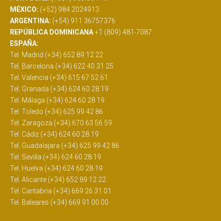
MÉXICO:
(+52) 984 2024913
ARGENTINA:
(+54) 911 36757376
REPÚBLICA DOMINICANA
+1 (809) 481-7087
ESPAÑA:
Tel. Madrid (+34) 652 89 12 22
Tel. Barcelona (+34) 622 40 31 25
Tel. Valencia (+34) 615 67 52 61
Tel. Granada (+34) 624 60 28 19
Tel. Málaga (+34) 624 60 28 19
Tel. Toledo (+34) 625 99 42 86
Tel. Zaragoza (+34) 670 63 56 59
Tel. Cádiz (+34) 624 60 28 19
Tel. Guadalajara (+34) 625 99 42 86
Tel. Sevilla (+34) 624 60 28 19
Tel. Huelva (+34) 624 60 28 19
Tel. Alicante (+34) 652 89 12 22
Tel. Cantabria (+34) 669 26 31 01
Tel. Baleares (+34) 669 91 00 00