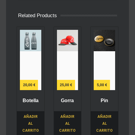
Related Products
20,00
€
25,00
€
5,00
€
Botella
Gorra
Pin
AÑADIR
AÑADIR
AÑADIR
AL
AL
AL
CARRITO
CARRITO
CARRITO