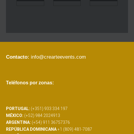
Contacto:
info@crearteevents.com
Teléfonos por zonas:
PORTUGAL:
(+351) 933 334 197
MÉXICO:
(+52) 984 2024913
ARGENTINA:
(+54) 911 36757376
REPÚBLICA DOMINICANA
+1 (809) 481-7087