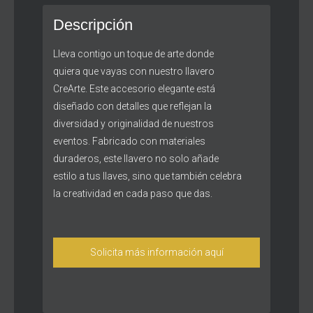
Descripción
Lleva contigo un toque de arte donde
quiera que vayas con nuestro llavero
CreArte. Este accesorio elegante está
diseñado con detalles que reflejan la
diversidad y originalidad de nuestros
eventos. Fabricado con materiales
duraderos, este llavero no solo añade
estilo a tus llaves, sino que también celebra
la creatividad en cada paso que das.
Solicita más información aquí