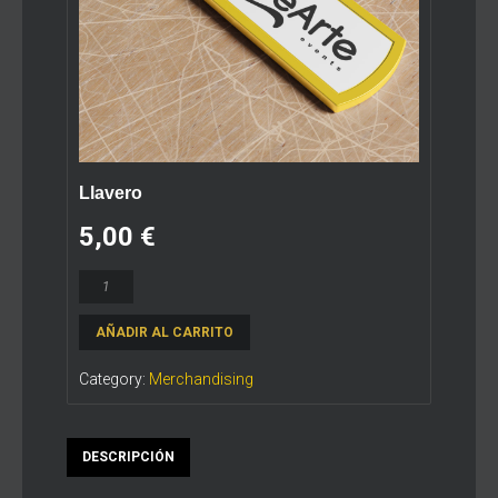
Llavero
5,00
€
Llavero
cantidad
AÑADIR AL CARRITO
Category:
Merchandising
DESCRIPCIÓN