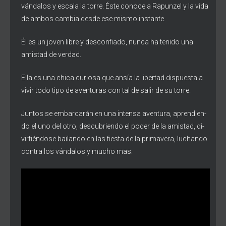
vándalos y escala la torre. Éste conoce a Rapunzel y la vida
de ambos cambia desde ese mismo instante.
Él es un joven libre y desconfiado, nunca ha tenido una
amistad de verdad.
Ella es una chica curiosa que ansía la libertad dispuesta a
vivir todo tipo de aventuras con tal de salir de su torre.
Juntos se embarcarán en una intensa aventura, aprendien-
do el uno del otro, descubriendo el poder de la amistad, di-
virtiéndose bailando en las fiesta de la primavera, luchando
contra los vándalos y mucho mas.