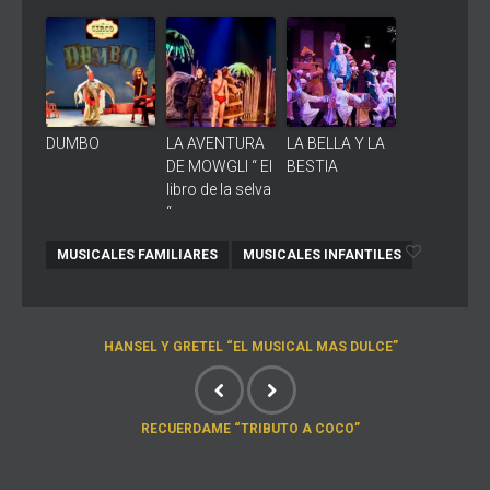
DUMBO
LA AVENTURA
LA BELLA Y LA
DE MOWGLI “ El
BESTIA
libro de la selva
“
MUSICALES FAMILIARES
MUSICALES INFANTILES
HANSEL Y GRETEL “EL MUSICAL MAS DULCE”
RECUERDAME “TRIBUTO A COCO”