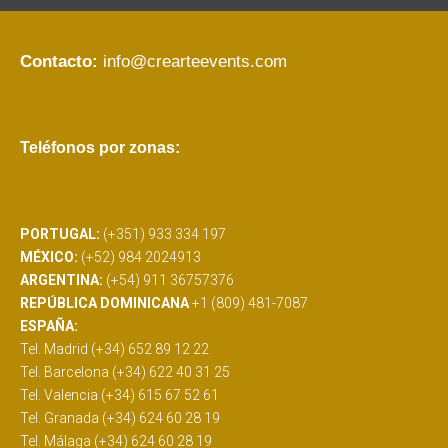
Contacto:
info@crearteevents.com
Teléfonos por zonas:
PORTUGAL:
(+351) 933 334 197
MÉXICO:
(+52) 984 2024913
ARGENTINA:
(+54) 911 36757376
REPÚBLICA DOMINICANA
+1 (809) 481-7087
ESPAÑA:
Tel. Madrid (+34) 652 89 12 22
Tel. Barcelona (+34) 622 40 31 25
Tel. Valencia (+34) 615 67 52 61
Tel. Granada (+34) 624 60 28 19
Tel. Málaga (+34) 624 60 28 19