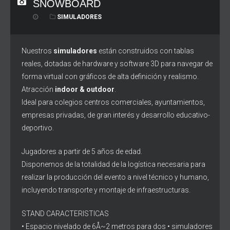
SNOWBOARD
SIMULADORES
Nuestros
simuladores
están construidos con tablas
reales, dotadas de hardware y software 3D para navegar de
forma virtual con gráficos de alta definición y realismo.
Atracción
indoor & outdoor
.
Ideal para colegios centros comerciales, ayuntamientos,
empresas privadas, de gran interés y desarrollo educativo-
deportivo.
Jugadores a partir de 5 años de edad.
Disponemos de la totalidad de la logística necesaria para
realizar la producción del evento a nivel técnico y humano,
incluyendo transporte y montaje de infraestructuras.
STAND CARACTERISTICAS
• Espacio nivelado de 6Å~2 metros para dos • simuladores