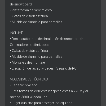
de snowboard.
• Plataforma de movimiento.
• Gafas de visión esférica.
• Mueble de aluminio para pantallas.
INCLUYE
• Dos plataformas de simulación de snowboard •
Ordenadores optimizados
• Gafas de visión esférica
• Mueble de aluminio para pantallas
• Montaje y desmontaje
• Ejecución de las actividades • Seguro de RC.
NECESIDADES TÉCNICAS
• Espacio nivelado
• Tres tomas de corriente independientes a 220 V y al •
menos 3600 W cada una
• Lugar cubierto para proteger los equipos