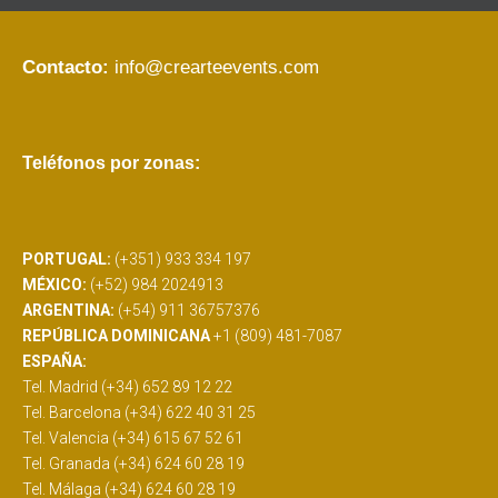
Contacto:
info@crearteevents.com
Teléfonos por zonas:
PORTUGAL:
(+351) 933 334 197
MÉXICO:
(+52) 984 2024913
ARGENTINA:
(+54) 911 36757376
REPÚBLICA DOMINICANA
+1 (809) 481-7087
ESPAÑA:
Tel. Madrid (+34) 652 89 12 22
Tel. Barcelona (+34) 622 40 31 25
Tel. Valencia (+34) 615 67 52 61
Tel. Granada (+34) 624 60 28 19
Tel. Málaga (+34) 624 60 28 19