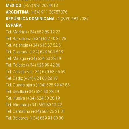
MÉXICO:
(+52) 984 2024913
ARGENTINA:
(+54) 911 36757376
REPÚBLICA DOMINICANA
+1 (809) 481-7087
ESPAÑA:
Tel. Madrid (+34) 652 89 12 22
Tel. Barcelona (+34) 622 40 31 25
Tel. Valencia (+34) 615 67 52 61
Tel. Granada (+34) 624 60 28 19
Tel. Málaga (+34) 624 60 28 19
Tel. Toledo (+34) 625 99 42 86
Tel. Zaragoza (+34) 670 63 56 59
Tel. Cádiz (+34) 624 60 28 19
Tel. Guadalajara (+34) 625 99 42 86
Tel. Sevilla (+34) 624 60 28 19
Tel. Huelva (+34) 624 60 28 19
Tel. Alicante (+34) 652 89 12 22
Tel. Cantabria (+34) 669 26 31 01
Tel. Baleares (+34) 669 91 00 00