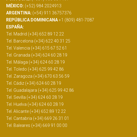
MÉXICO:
(+52) 984 2024913
ARGENTINA:
(+54) 911 36757376
REPÚBLICA DOMINICANA
+1 (809) 481-7087
ESPAÑA:
Tel. Madrid (+34) 652 89 12 22
Tel. Barcelona (+34) 622 40 31 25
Tel. Valencia (+34) 615 67 52 61
Tel. Granada (+34) 624 60 28 19
Tel. Málaga (+34) 624 60 28 19
Tel. Toledo (+34) 625 99 42 86
Tel. Zaragoza (+34) 670 63 56 59
Tel. Cádiz (+34) 624 60 28 19
Tel. Guadalajara (+34) 625 99 42 86
Tel. Sevilla (+34) 624 60 28 19
Tel. Huelva (+34) 624 60 28 19
Tel. Alicante (+34) 652 89 12 22
Tel. Cantabria (+34) 669 26 31 01
Tel. Baleares (+34) 669 91 00 00