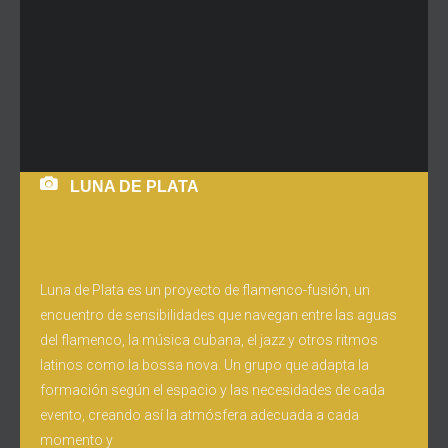
LUNA DE PLATA
Luna de Plata es un proyecto de flamenco-fusión, un
encuentro de sensibilidades que navegan entre las aguas
del flamenco, la música cubana, el jazz y otros ritmos
latinos como la bossa nova. Un grupo que adapta la
formación según el espacio y las necesidades de cada
evento, creando así la atmósfera adecuada a cada
momento y