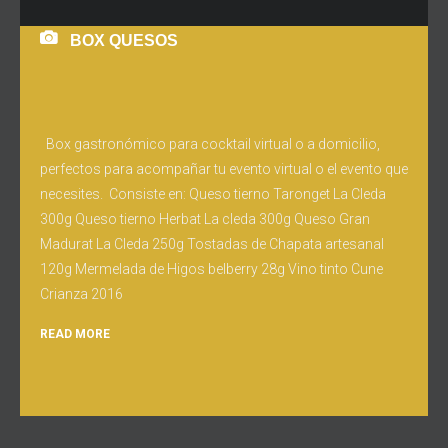
BOX QUESOS
Box gastronómico para cocktail virtual o a domicilio,
perfectos para acompañar tu evento virtual o el evento que
necesites. Consiste en: Queso tierno Taronget La Cleda
300g Queso tierno Herbat La cleda 300g Queso Gran
Madurat La Cleda 250g Tostadas de Chapata artesanal
120g Mermelada de Higos belberry 28g Vino tinto Cune
Crianza 2016
READ MORE