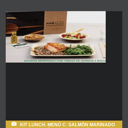
KIT LUNCH. MENÚ C: SALMÓN MARINADO