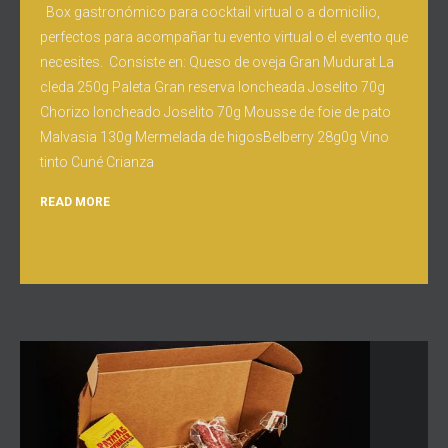
Box gastronómico para cocktail virtual o a domicilio,
perfectos para acompañar tu evento virtual o el evento que
necesites. Consiste en: Queso de oveja Gran Mudurat La
cleda 250g Paleta Gran reserva loncheada Joselito 70g
Chorizo loncheado Joselito 70g Mousse de foie de pato
Malvasia 130g Mermelada de higosBelberry 28g0g Vino
tinto Cuné Crianza
READ MORE