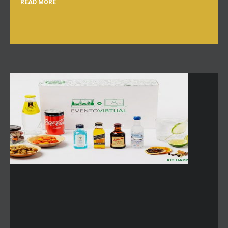
READ MORE