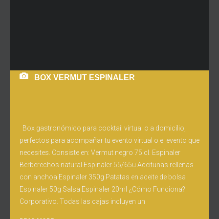
BOX VERMUT ESPINALER
Box gastronómico para cocktail virtual o a domicilio,
perfectos para acompañar tu evento virtual o el evento que
necesites. Consiste en: Vermut negro 75 cl. Espinaler
Berberechos natural Espinaler 55/65u Aceitunas rellenas
con anchoa Espinaler 350g Patatas en aceite de bolsa
Espinaler 50g Salsa Espinaler 20ml ¿Cómo Funciona?
Corporativo. Todas las cajas incluyen un