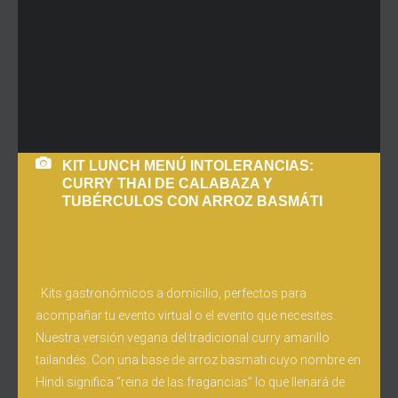
KIT LUNCH MENÚ INTOLERANCIAS:
CURRY THAI DE CALABAZA Y
TUBÉRCULOS CON ARROZ BASMÁTI
Kits gastronómicos a domicilio, perfectos para
acompañar tu evento virtual o el evento que necesites.
Nuestra versión vegana del tradicional curry amarillo
tailandés. Con una base de arroz basmati cuyo nombre en
Hindi significa “reina de las fragancias” lo que llenará de