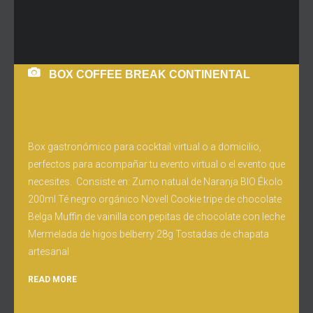
BOX COFFEE BREAK CONTINENTAL
Box gastronómico para cocktail virtual o a domicilio,
perfectos para acompañar tu evento virtual o el evento que
necesites. Consiste en: Zumo natual de Naranja BIO Ékolo
200ml Té negro orgánico Novell Cookie tripe de chocolate
Belga Muffin de vainilla con pepitas de chocolate con leche
Mermelada de higos belberry 28g Tostadas de chapata
artesanal
READ MORE