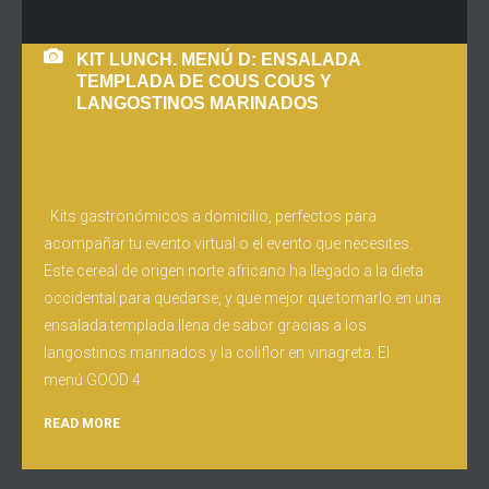
KIT LUNCH. MENÚ D: ENSALADA
TEMPLADA DE COUS COUS Y
LANGOSTINOS MARINADOS
Kits gastronómicos a domicilio, perfectos para
acompañar tu evento virtual o el evento que necesites.
Este cereal de origen norte africano ha llegado a la dieta
occidental para quedarse, y que mejor que tomarlo en una
ensalada templada llena de sabor gracias a los
langostinos marinados y la coliflor en vinagreta. El
menú GOOD 4
READ MORE