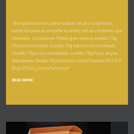
Box gastronómico para cocktail virtual o a domicilio,
perfectos para acompañar tu evento virtual o el evento que
necesites. Consiste en: Paleta gran reserva Joselito 70g
Chorizo loncheado Joselito 70g Salchichón loncheado
Joselito 70g Lomo loncheado Joselito 70g Picos de pan
artesanales Obaldo 30g Vino tinto Cuné Crieanza 2016 D.O.
Rioja 37,5cl ¿Cómo Funciona?
READ MORE