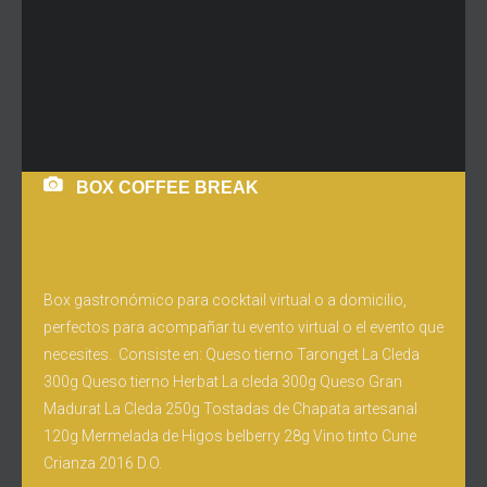
BOX COFFEE BREAK
Box gastronómico para cocktail virtual o a domicilio,
perfectos para acompañar tu evento virtual o el evento que
necesites. Consiste en: Queso tierno Taronget La Cleda
300g Queso tierno Herbat La cleda 300g Queso Gran
Madurat La Cleda 250g Tostadas de Chapata artesanal
120g Mermelada de Higos belberry 28g Vino tinto Cune
Crianza 2016 D.O.