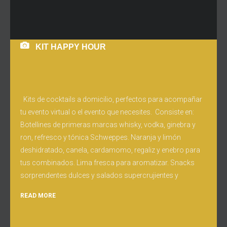
KIT HAPPY HOUR
Kits de cocktails a domicilio, perfectos para acompañar
tu evento virtual o el evento que necesites. Consiste en:
Botellines de primeras marcas whisky, vodka, ginebra y
ron, refresco y tónica Schweppes. Naranja y limón
deshidratado, canela, cardamomo, regaliz y enebro para
tus combinados. Lima fresca para aromatizar. Snacks
sorprendentes dulces y salados supercrujientes y
READ MORE