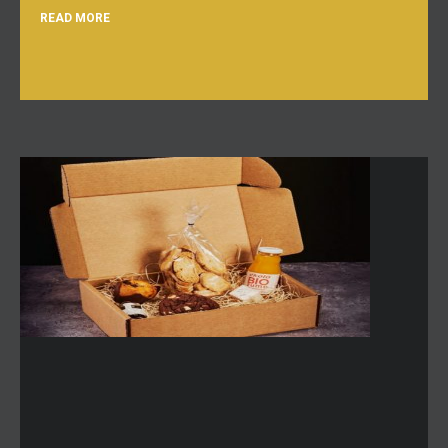
READ MORE