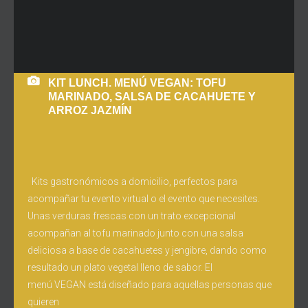
KIT LUNCH. MENÚ VEGAN: TOFU
MARINADO, SALSA DE CACAHUETE Y
ARROZ JAZMÍN
Kits gastronómicos a domicilio, perfectos para
acompañar tu evento virtual o el evento que necesites.
Unas verduras frescas con un trato excepcional
acompañan al tofu marinado junto con una salsa
deliciosa a base de cacahuetes y jengibre, dando como
resultado un plato vegetal lleno de sabor. El
menú VEGAN está diseñado para aquellas personas que
quieren