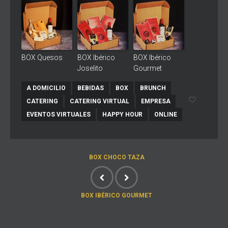
BOX Quesos
BOX Ibérico
BOX Ibérico
Joselito
Gourmet
A DOMICILIO
BEBIDAS
BOX
BRUNCH
CATERING
CATERING VIRTUAL
EMPRESA
EVENTOS VIRTUALES
HAPPY HOUR
ONLINE
BOX CHOCO TAZA
BOX IBÉRICO GOURMET