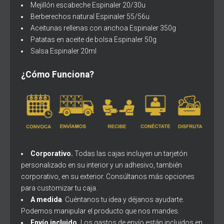
Mejillón escabeche Espinaler 20/30u
Berberechos natural Espinaler 55/56u
Aceitunas rellenas con anchoa Espinaler 350g
Patatas en aceite de bolsa Espinaler 50g
Salsa Espinaler 20ml
¿Cómo Funciona?
Corporativo.
Todas las cajas incluyen un tarjetón
personalizado en su interior y un adhesivo, también
corporativo, en su exterior. Consúltanos más opciones
para customizar tu caja.
A medida
. Cuéntanos tu idea y déjanos ayudarte.
Podemos manipular el producto que nos mandes.
Envío incluido.
Los gastos de envío están incluidos en