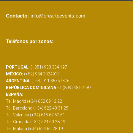
Contacto:
info@crearteevents.com
Teléfonos por zonas:
PORTUGAL:
(+351) 933 334 197
MÉXICO:
(+52) 984 2024913
ARGENTINA:
(+54) 911 36757376
REPÚBLICA DOMINICANA
+1 (809) 481-7087
ESPAÑA:
Tel. Madrid (+34) 652 89 12 22
Tel. Barcelona (+34) 622 40 31 25
Tel. Valencia (+34) 615 67 52 61
Tel. Granada (+34) 624 60 28 19
Tel. Málaga (+34) 624 60 28 19