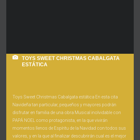
TOYS SWEET CHRISTMAS CABALGATA
ESTÁTICA
Toys Sweet Christmas Cabalgata estática En esta cita
Navideña tan particular, pequeños y mayores podrán
disfrutar en familia de una obra Musical inolvidable con
PAPÁ NOEL como protagonista, en la que vivirán
momentos llenos de Espíritu de la Navidad con todos sus
valores, y en la que al finalizar descubrirán cual es el mejor