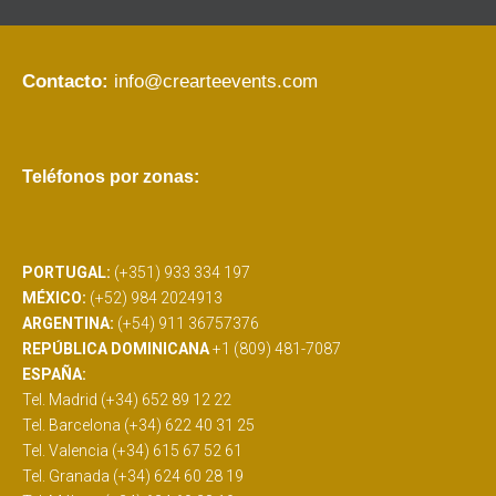
Contacto:
info@crearteevents.com
Teléfonos por zonas:
PORTUGAL:
(+351) 933 334 197
MÉXICO:
(+52) 984 2024913
ARGENTINA:
(+54) 911 36757376
REPÚBLICA DOMINICANA
+1 (809) 481-7087
ESPAÑA:
Tel. Madrid (+34) 652 89 12 22
Tel. Barcelona (+34) 622 40 31 25
Tel. Valencia (+34) 615 67 52 61
Tel. Granada (+34) 624 60 28 19