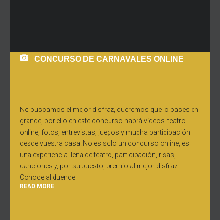
CONCURSO DE CARNAVALES ONLINE
No buscamos el mejor disfraz, queremos que lo pases en
grande, por ello en este concurso habrá vídeos, teatro
online, fotos, entrevistas, juegos y mucha participación
desde vuestra casa. No es solo un concurso online, es
una experiencia llena de teatro, participación, risas,
canciones y, por su puesto, premio al mejor disfraz.
Conoce al duende
READ MORE