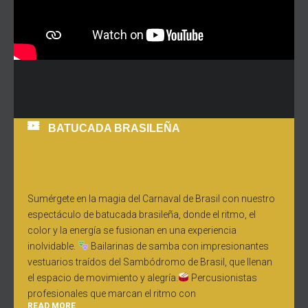
BATUCADA BRASILEÑA
Sumérgete en la magia del Carnaval de Brasil con nuestro
espectáculo de batucada brasileña, donde el ritmo, el
color y la energía se fusionan en una experiencia
inolvidable.
Bailarinas de samba con impresionantes
vestuarios traídos del Sambódromo de Brasil, que llenan
el espacio de movimiento y alegría.
Percusionistas
profesionales que marcan el ritmo con
READ MORE