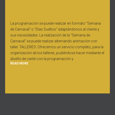
La programación se puede realizar en formato “Semana
de Carnaval” o “Días Sueltos” adaptándonos al cliente y
sus necesidades. La realización de la “Semana de
Carnaval” se puede realizar alternando animación con
taller. TALLERES: Ofrecemos un servicio completo, para la
organización de los talleres, pudiéndose hacer mediante el
diseño de cartel con la programación y
READ MORE