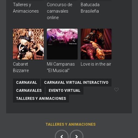
Talleres y
Concurso de
Batucada
Animaciones
carnavales
Brasileña
online
Cabaret
Mil Campanas
Love is in the air
Bizzarre
“El Musical”
CARNAVAL
CARNAVAL VIRTUAL INTERACTIVO
CARNAVALES
EVENTO VIRTUAL
TALLERES Y ANIMACIONES
TALLERES Y ANIMACIONES