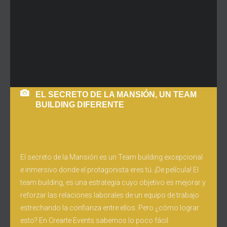
EL SECRETO DE LA MANSIÓN, UN TEAM
BUILDING DIFERENTE
El secreto de la Mansión es un Team building excepcional
e inmersivo donde el protagonista eres tú. ¡De película! El
team building, es una estrategia cuyo objetivo es mejorar y
reforzar las relaciones laborales de un equipo de trabajo
estrechando la confianza entre ellos. Pero ¿cómo lograr
esto? En Crearte Events sabemos lo poco fácil