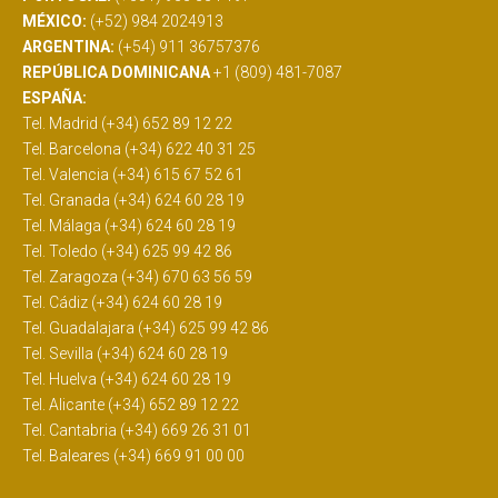
MÉXICO:
(+52) 984 2024913
ARGENTINA:
(+54) 911 36757376
REPÚBLICA DOMINICANA
+1 (809) 481-7087
ESPAÑA:
Tel. Madrid (+34) 652 89 12 22
Tel. Barcelona (+34) 622 40 31 25
Tel. Valencia (+34) 615 67 52 61
Tel. Granada (+34) 624 60 28 19
Tel. Málaga (+34) 624 60 28 19
Tel. Toledo (+34) 625 99 42 86
Tel. Zaragoza (+34) 670 63 56 59
Tel. Cádiz (+34) 624 60 28 19
Tel. Guadalajara (+34) 625 99 42 86
Tel. Sevilla (+34) 624 60 28 19
Tel. Huelva (+34) 624 60 28 19
Tel. Alicante (+34) 652 89 12 22
Tel. Cantabria (+34) 669 26 31 01
Tel. Baleares (+34) 669 91 00 00