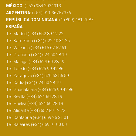
MÉXICO:
(+52) 984 2024913
ARGENTINA:
(+54) 911 36757376
REPÚBLICA DOMINICANA
+1 (809) 481-7087
ESPAÑA:
Tel. Madrid (+34) 652 89 12 22
Tel. Barcelona (+34) 622 40 31 25
Tel. Valencia (+34) 615 67 52 61
Tel. Granada (+34) 624 60 28 19
Tel. Málaga (+34) 624 60 28 19
Tel. Toledo (+34) 625 99 42 86
Tel. Zaragoza (+34) 670 63 56 59
Tel. Cádiz (+34) 624 60 28 19
Tel. Guadalajara (+34) 625 99 42 86
Tel. Sevilla (+34) 624 60 28 19
Tel. Huelva (+34) 624 60 28 19
Tel. Alicante (+34) 652 89 12 22
Tel. Cantabria (+34) 669 26 31 01
Tel. Baleares (+34) 669 91 00 00