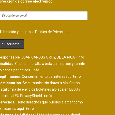
irección de correo electrónico:
He leído y acepto la Política de Privacidad
esponsable
: JUAN CARLOS ORTIZ DE LA RICA
+info
inalidad
: Gestionar el alta a esta suscripción y remitir
oletines periódicos
+info
egitimación
: Consentimiento del interesado
+info
estinatarios
: Se comunicarán datos a MailChimp,
lataforma de envío de boletines alojada en EEUU y
uscrita al EU PrivacyShield.
+info
erechos
: Tiene derechos que puedes ejercer como
xplicamos aquí.
+info