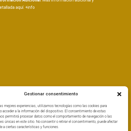
nformación Adicional
: Más información adicional y
etallada aquí.
+info
Gestionar consentimiento
las mejores experiencias, utilizamos tecnologías como las cookies para
o acceder a la información del dispositivo. El consentimiento de estas
nos permitirá procesar datos como el comportamiento de navegación o las
nes únicas en este sitio. No consentir o retirar el consentimiento, puede afectar
 a ciertas características y funciones.