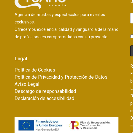
D
Agencia de artistas y espectáculos para eventos
exclusivos.
Ofrecemos excelencia, calidad y vanguardia de la mano
de profesionales comprometidos con su proyecto.
Legal
R
Política de Cookies
F
Política de Privacidad y Protección de Datos
b
Aviso Legal
L
Descargo de responsabilidad
D
Declaración de accesibilidad
p
s
D
e