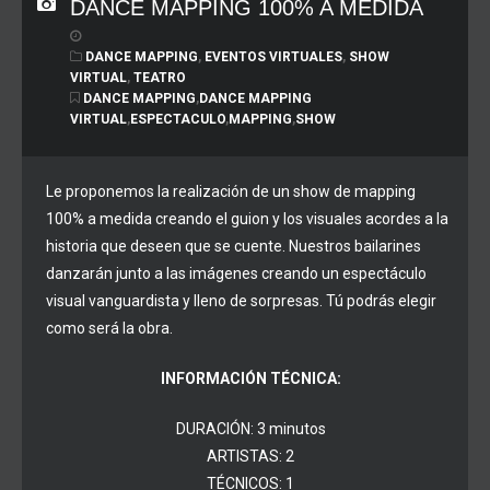
DANCE MAPPING 100% A MEDIDA
DANCE MAPPING
,
EVENTOS VIRTUALES
,
SHOW
VIRTUAL
,
TEATRO
DANCE MAPPING
,
DANCE MAPPING
VIRTUAL
,
ESPECTACULO
,
MAPPING
,
SHOW
Le proponemos la realización de un show de mapping
100% a medida creando el guion y los visuales acordes a la
historia que deseen que se cuente. Nuestros bailarines
danzarán junto a las imágenes creando un espectáculo
visual vanguardista y lleno de sorpresas. Tú podrás elegir
como será la obra.
INFORMACIÓN TÉCNICA:
DURACIÓN: 3 minutos
ARTISTAS: 2
TÉCNICOS: 1