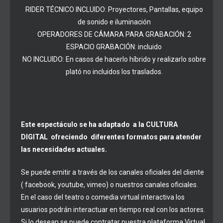
RIDER TÉCNICO INCLUIDO: Proyectores, Pantallas, equipo
de sonido e iluminación
OPERADORES DE CÁMARA PARA GRABACIÓN: 2
ESPACIO GRABACIÓN: incluido
NO INCLUIDO: En casos de hacerlo híbrido y realizarlo sobre
plató no incluidos los traslados.
Este espectáculo se ha adaptado a la CULTURA
DIGITAL ofreciendo diferentes formatos para atender
las necesidades actuales.
Se puede emitir a través de los canales oficiales del cliente
( facebook, youtube, vimeo) o nuestros canales oficiales.
En el caso del teatro o comedia virtual interactiva los
usuarios podrán interactuar en tiempo real con los actores.
Si lo desean se puede contratar nuestra plataforma Virtual,