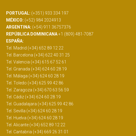
PORTUGAL:
(+351) 933 334 197
MÉXICO:
(+52) 984 2024913
ARGENTINA:
(+54) 911 36757376
REPÚBLICA DOMINICANA
+1 (809) 481-7087
ESPAÑA:
Tel. Madrid (+34) 652 89 12 22
Tel. Barcelona (+34) 622 40 31 25
Tel. Valencia (+34) 615 67 52 61
Tel. Granada (+34) 624 60 28 19
Tel. Málaga (+34) 624 60 28 19
Tel. Toledo (+34) 625 99 42 86
Tel. Zaragoza (+34) 670 63 56 59
Tel. Cádiz (+34) 624 60 28 19
Tel. Guadalajara (+34) 625 99 42 86
Tel. Sevilla (+34) 624 60 28 19
Tel. Huelva (+34) 624 60 28 19
Tel. Alicante (+34) 652 89 12 22
Tel. Cantabria (+34) 669 26 31 01