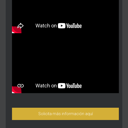
Solicita más información aquí