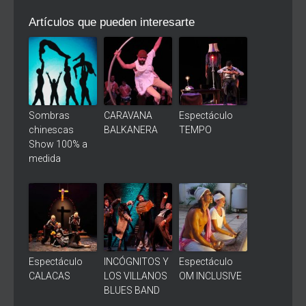
Artículos que pueden interesarte
Sombras
CARAVANA
Espectáculo
chinescas
BALKANERA
TEMPO
Show 100% a
medida
Espectáculo
INCÓGNITOS Y
Espectáculo
CALACAS
LOS VILLANOS
OM INCLUSIVE
BLUES BAND