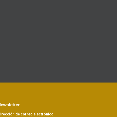
READ MORE
ewsletter
irección de correo electrónico: