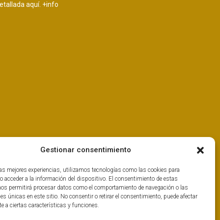
etallada aquí.
+info
Gestionar consentimiento
las mejores experiencias, utilizamos tecnologías como las cookies para
o acceder a la información del dispositivo. El consentimiento de estas
nos permitirá procesar datos como el comportamiento de navegación o las
nes únicas en este sitio. No consentir o retirar el consentimiento, puede afectar
 a ciertas características y funciones.