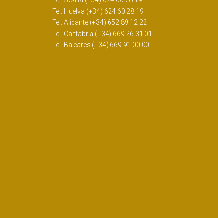
Tel. Sevilla (+34) 624 60 28 19
Tel. Huelva (+34) 624 60 28 19
Tel. Alicante (+34) 652 89 12 22
Tel. Cantabria (+34) 669 26 31 01
Tel. Baleares (+34) 669 91 00 00