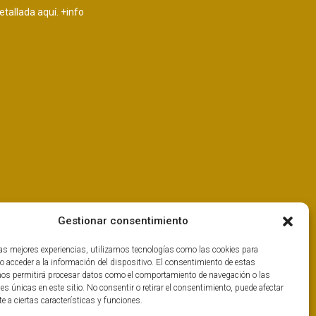
etallada aquí.
+info
Gestionar consentimiento
las mejores experiencias, utilizamos tecnologías como las cookies para
o acceder a la información del dispositivo. El consentimiento de estas
nos permitirá procesar datos como el comportamiento de navegación o las
nes únicas en este sitio. No consentir o retirar el consentimiento, puede afectar
 a ciertas características y funciones.