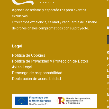
Agencia de artistas y espectáculos para eventos
exclusivos.
Ofrecemos excelencia, calidad y vanguardia de la mano
de profesionales comprometidos con su proyecto.
Legal
R
Política de Cookies
F
Política de Privacidad y Protección de Datos
b
Aviso Legal
L
Descargo de responsabilidad
D
Declaración de accesibilidad
p
s
D
e
I