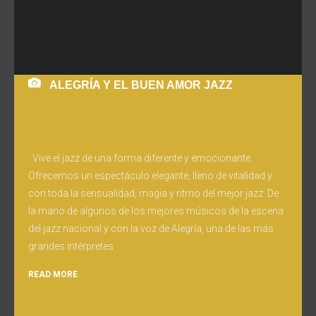
ALEGRÍA Y EL BUEN AMOR JAZZ
Vive el jazz de una forma diferente y emocionante.
Ofrecemos un espectáculo elegante, lleno de vitalidad y
con toda la sensualidad, magia y ritmo del mejor jazz. De
la mano de algunos de los mejores músicos de la escena
del jazz nacional y con la voz de Alegría, una de las más
grandes intérpretes
READ MORE