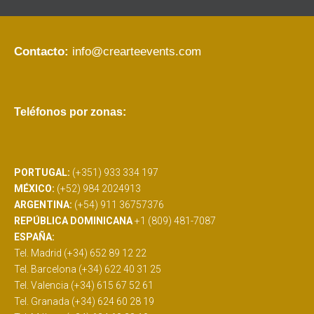
Contacto:
info@crearteevents.com
Teléfonos por zonas:
PORTUGAL:
(+351) 933 334 197
MÉXICO:
(+52) 984 2024913
ARGENTINA:
(+54) 911 36757376
REPÚBLICA DOMINICANA
+1 (809) 481-7087
ESPAÑA:
Tel. Madrid (+34) 652 89 12 22
Tel. Barcelona (+34) 622 40 31 25
Tel. Valencia (+34) 615 67 52 61
Tel. Granada (+34) 624 60 28 19