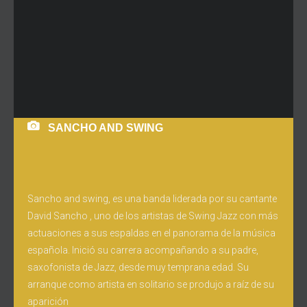
SANCHO AND SWING
Sancho and swing, es una banda liderada por su cantante
David Sancho , uno de los artistas de Swing Jazz con más
actuaciones a sus espaldas en el panorama de la música
española. Inició su carrera acompañando a su padre,
saxofonista de Jazz, desde muy temprana edad. Su
arranque como artista en solitario se produjo a raíz de su
aparición