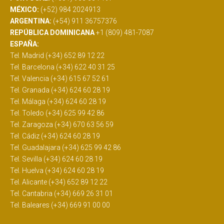
MÉXICO:
(+52) 984 2024913
ARGENTINA:
(+54) 911 36757376
REPÚBLICA DOMINICANA
+1 (809) 481-7087
ESPAÑA:
Tel. Madrid (+34) 652 89 12 22
Tel. Barcelona (+34) 622 40 31 25
Tel. Valencia (+34) 615 67 52 61
Tel. Granada (+34) 624 60 28 19
Tel. Málaga (+34) 624 60 28 19
Tel. Toledo (+34) 625 99 42 86
Tel. Zaragoza (+34) 670 63 56 59
Tel. Cádiz (+34) 624 60 28 19
Tel. Guadalajara (+34) 625 99 42 86
Tel. Sevilla (+34) 624 60 28 19
Tel. Huelva (+34) 624 60 28 19
Tel. Alicante (+34) 652 89 12 22
Tel. Cantabria (+34) 669 26 31 01
Tel. Baleares (+34) 669 91 00 00