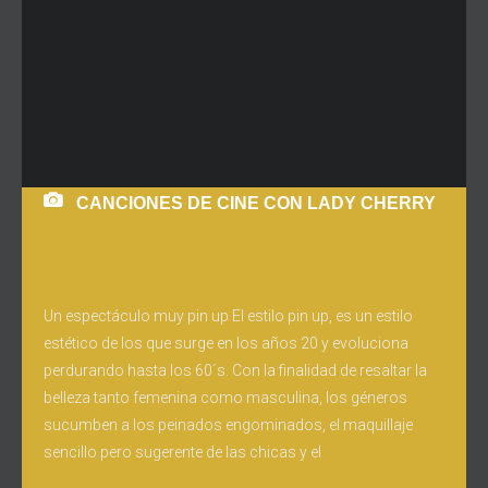
CANCIONES DE CINE CON LADY CHERRY
Un espectáculo muy pin up El estilo pin up, es un estilo
estético de los que surge en los años 20 y evoluciona
perdurando hasta los 60´s. Con la finalidad de resaltar la
belleza tanto femenina como masculina, los géneros
sucumben a los peinados engominados, el maquillaje
sencillo pero sugerente de las chicas y el