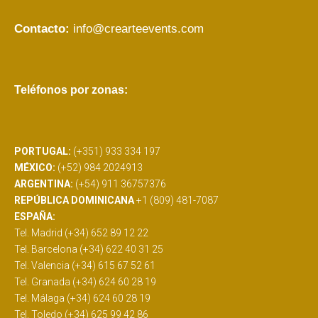
Contacto:
info@crearteevents.com
Teléfonos por zonas:
PORTUGAL:
(+351) 933 334 197
MÉXICO:
(+52) 984 2024913
ARGENTINA:
(+54) 911 36757376
REPÚBLICA DOMINICANA
+1 (809) 481-7087
ESPAÑA:
Tel. Madrid (+34) 652 89 12 22
Tel. Barcelona (+34) 622 40 31 25
Tel. Valencia (+34) 615 67 52 61
Tel. Granada (+34) 624 60 28 19
Tel. Málaga (+34) 624 60 28 19
Tel. Toledo (+34) 625 99 42 86