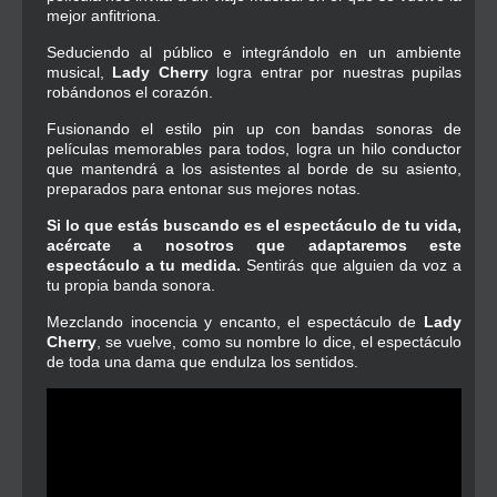
mejor anfitriona.
Seduciendo al público e integrándolo en un ambiente
musical,
Lady Cherry
logra entrar por nuestras pupilas
robándonos el corazón.
Fusionando el estilo pin up con bandas sonoras de
películas memorables para todos, logra un hilo conductor
que mantendrá a los asistentes al borde de su asiento,
preparados para entonar sus mejores notas.
Si lo que estás buscando es el espectáculo de tu vida,
acércate a nosotros que adaptaremos este
espectáculo a tu medida.
Sentirás que alguien da voz a
tu propia banda sonora.
Mezclando inocencia y encanto, el espectáculo de
Lady
Cherry
, se vuelve, como su nombre lo dice, el espectáculo
de toda una dama que endulza los sentidos.