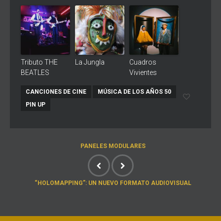
Tributo THE
La Jungla
Cuadros
BEATLES
Vivientes
CANCIONES DE CINE
MÚSICA DE LOS AÑOS 50
PIN UP
PANELES MODULARES
“HOLOMAPPING”: UN NUEVO FORMATO AUDIOVISUAL