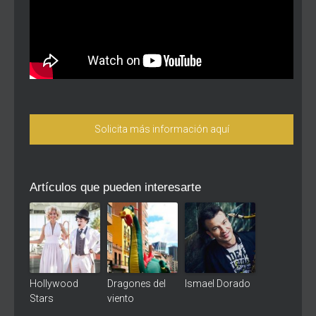
Solicita más información aquí
Artículos que pueden interesarte
Hollywood
Dragones del
Ismael Dorado
Stars
viento