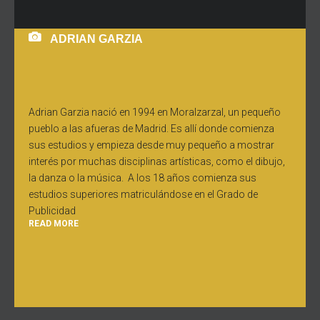
ADRIAN GARZIA
Adrian Garzia nació en 1994 en Moralzarzal, un pequeño
pueblo a las afueras de Madrid. Es allí donde comienza
sus estudios y empieza desde muy pequeño a mostrar
interés por muchas disciplinas artísticas, como el dibujo,
la danza o la música. A los 18 años comienza sus
estudios superiores matriculándose en el Grado de
Publicidad
READ MORE