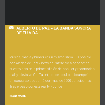
ALBERTO DE PAZ – LA BANDA SONORA
DE TU VIDA
Música, magia y humor en un mismo show. ¡Es posible
con Alberto de Paz! Alberto de Paz se dio a conocer en
nuestro país en la primer edición del popular y reconocido
reality televisivo Got Talent, donde resultó subcampeón.
Un concurso que contó con más de 5000 participantes.
Tras el paso por este reality –donde
READ MORE