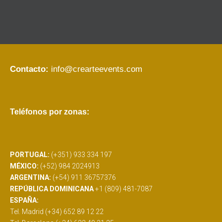
Contacto:
info@crearteevents.com
Teléfonos por zonas:
PORTUGAL:
(+351) 933 334 197
MÉXICO:
(+52) 984 2024913
ARGENTINA:
(+54) 911 36757376
REPÚBLICA DOMINICANA
+1 (809) 481-7087
ESPAÑA:
Tel. Madrid (+34) 652 89 12 22