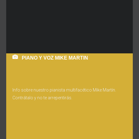
PIANO Y VOZ MIKE MARTIN
Info sobre nuestro pianista multifacético Mike Martín.
Contrátalo y no te arrepentirás.