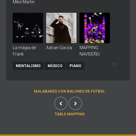
Mike Martin
La mágia de
Adrian Garzia
MAPPING
Frank
NAVIDEÑO
MENTALISMO
MÚSICO
PIANO
MALABARES CON BALONES DE FÚTBOL
TABLE MAPPING