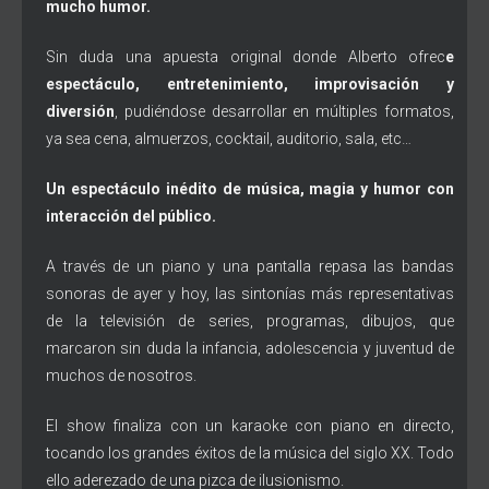
mucho humor.
Sin duda una apuesta original donde Alberto ofrec
e
espectáculo, entretenimiento, improvisación y
diversión
, pudiéndose desarrollar en múltiples formatos,
ya sea cena, almuerzos, cocktail, auditorio, sala, etc…
Un espectáculo inédito de música, magia y humor con
interacción del público.
A través de un piano y una pantalla repasa las bandas
sonoras de ayer y hoy, las sintonías más representativas
de la televisión de series, programas, dibujos, que
marcaron sin duda la infancia, adolescencia y juventud de
muchos de nosotros.
El show finaliza con un karaoke con piano en directo,
tocando los grandes éxitos de la música del siglo XX. Todo
ello aderezado de una pizca de ilusionismo.