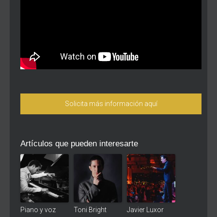
Solicita más información aquí
Artículos que pueden interesarte
Piano y voz
Toni Bright
Javier Luxor