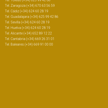
Tel. Toledo (+34) 625 99 42 86
Tel. Zaragoza (+34) 670 63 56 59
Tel. Cádiz (+34) 624 60 28 19
Tel. Guadalajara (+34) 625 99 42 86
Tel. Sevilla (+34) 624 60 28 19
Tel. Huelva (+34) 624 60 28 19
Tel. Alicante (+34) 652 89 12 22
Tel. Cantabria (+34) 669 26 31 01
Tel. Baleares (+34) 669 91 00 00