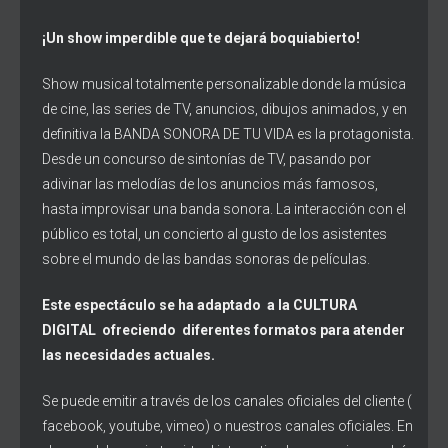
¡Un show imperdible que te dejará boquiabierto!
Show musical totalmente personalizable donde la música
de cine, las series de TV, anuncios, dibujos animados, y en
definitiva la BANDA SONORA DE TU VIDA es la protagonista.
Desde un concurso de sintonías de TV, pasando por
adivinar las melodías de los anuncios más famosos,
hasta improvisar una banda sonora. La interacción con el
público es total, un concierto al gusto de los asistentes
sobre el mundo de las bandas sonoras de películas.
Este espectáculo se ha adaptado a la CULTURA
DIGITAL ofreciendo diferentes formatos para atender
las necesidades actuales.
Se puede emitir a través de los canales oficiales del cliente (
facebook, youtube, vimeo) o nuestros canales oficiales. En