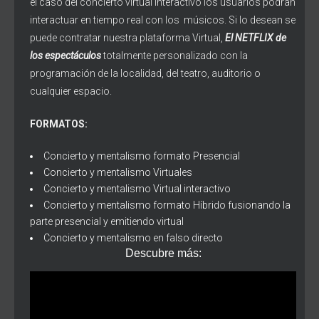
el caso del concierto virtual interactivo los usuarios podrán
interactuar en tiempo real con los músicos. Si lo desean se
puede contratar nuestra plataforma Virtual,
El NETFLIX de
los espectáculos
totalmente personalizado con la
programación de la localidad, del teatro, auditorio o
cualquier espacio.
FORMATOS:
Concierto y mentalismo formato Presencial
Concierto y mentalismo Virtuales
Concierto y mentalismo Virtual interactivo
Concierto y mentalismo formato Híbrido fusionando la
parte presencial y emitiendo virtual
Concierto y mentalismo en falso directo
Descubre más: