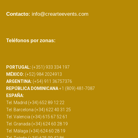
Contacto:
info@crearteevents.com
Teléfonos por zonas:
PORTUGAL:
(+351) 933 334 197
MÉXICO:
(+52) 984 2024913
ARGENTINA:
(+54) 911 36757376
REPÚBLICA DOMINICANA
+1 (809) 481-7087
ESPAÑA:
Tel. Madrid (+34) 652 89 12 22
Tel. Barcelona (+34) 622 40 31 25
Tel. Valencia (+34) 615 67 52 61
Tel. Granada (+34) 624 60 28 19
Tel. Málaga (+34) 624 60 28 19