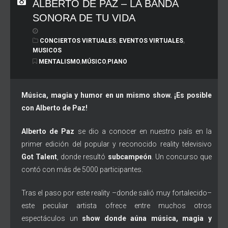
ALBERTO DE PAZ – LA BANDA
SONORA DE TU VIDA
CONCIERTOS VIRTUALES
,
EVENTOS VIRTUALES
,
MUSICOS
MENTALISMO
,
MÚSICO
,
PIANO
Música, magia y humor en un mismo show. ¡Es posible
con Alberto de Paz!
Alberto de Paz
se dio a conocer en nuestro país en la
primer edición del popular y reconocido reality televisivo
Got Talent
, donde resultó
subcampeón
. Un concurso que
contó con más de 5000 participantes.
Tras el paso por este reality –donde salió muy fortalecido–
este peculiar artista ofrece entre muchos otros
espectáculos un
show donde aúna música, magia y